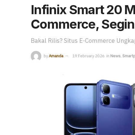
Infinix Smart 20 M
Commerce, Segin
Bakal Rilis? Situs E-Commerce Ungka
by
Amanda
19 February 2026
in
News
,
Smart