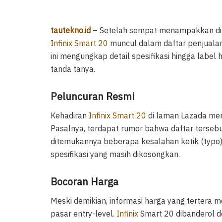
tautekno.id
– Setelah sempat menampakkan diri d
Infinix Smart 20
muncul dalam daftar penjualan
ini mengungkap detail spesifikasi hingga labe
tanda tanya.
Peluncuran Resmi
Kehadiran
Infinix Smart 20
di laman Lazada mem
Pasalnya, terdapat rumor bahwa daftar tersebu
ditemukannya beberapa kesalahan ketik (typo)
spesifikasi yang masih dikosongkan.
Bocoran Harga
Meski demikian, informasi harga yang tertera m
pasar entry-level.
Infinix
Smart 20 dibanderol d