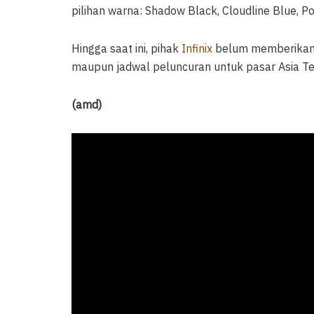
pilihan warna: Shadow Black, Cloudline Blue, Po
Hingga saat ini, pihak
Infinix
belum memberikan 
maupun jadwal peluncuran untuk pasar Asia Te
(amd)