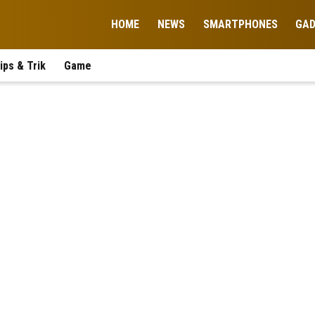
HOME
NEWS
SMARTPHONES
GA
ips & Trik
Game