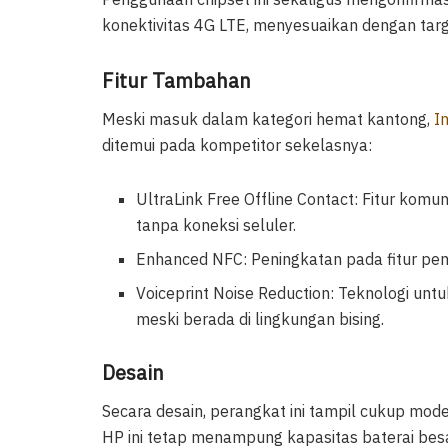
konektivitas 4G LTE, menyesuaikan dengan tar
Fitur Tambahan
Meski masuk dalam kategori hemat kantong,
In
ditemui pada kompetitor sekelasnya:
UltraLink Free Offline Contact: Fitur kom
tanpa koneksi seluler.
Enhanced NFC: Peningkatan pada fitur pemi
Voiceprint Noise Reduction: Teknologi unt
meski berada di lingkungan bising.
Desain
Secara desain, perangkat ini tampil cukup mo
HP ini tetap menampung kapasitas baterai be