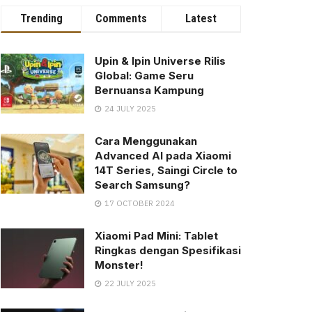
Trending
Comments
Latest
Upin & Ipin Universe Rilis
Global: Game Seru
Bernuansa Kampung
24 JULY 2025
Cara Menggunakan
Advanced AI pada Xiaomi
14T Series, Saingi Circle to
Search Samsung?
17 OCTOBER 2024
Xiaomi Pad Mini: Tablet
Ringkas dengan Spesifikasi
Monster!
22 JULY 2025