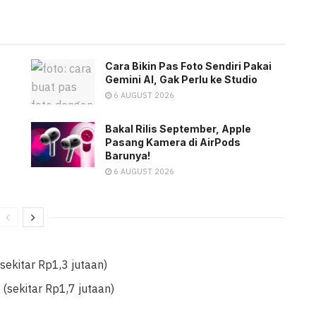
Cara Bikin Pas Foto Sendiri Pakai
Gemini AI, Gak Perlu ke Studio
6 AUGUST 2026
Bakal Rilis September, Apple
Pasang Kamera di AirPods
Barunya!
6 AUGUST 2026
ekitar Rp1,3 jutaan)
sekitar Rp1,7 jutaan)