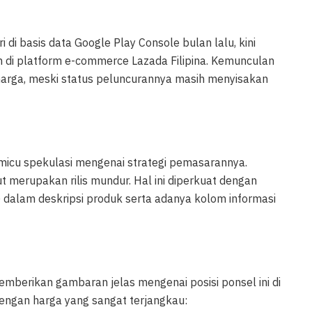
i basis data Google Play Console bulan lalu, kini
 di platform e-commerce Lazada Filipina. Kemunculan
l harga, meski status peluncurannya masih menyisakan
icu spekulasi mengenai strategi pemasarannya.
t merupakan rilis mundur. Hal ini diperkuat dengan
 dalam deskripsi produk serta adanya kolom informasi
emberikan gambaran jelas mengenai posisi ponsel ini di
engan harga yang sangat terjangkau: