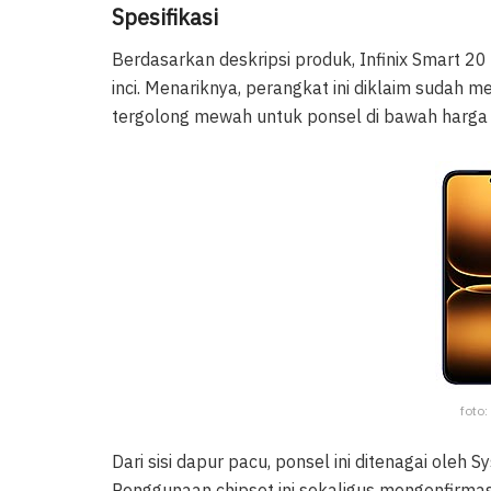
Spesifikasi
Berdasarkan deskripsi produk, Infinix Smart 2
inci. Menariknya, perangkat ini diklaim sudah 
tergolong mewah untuk ponsel di bawah harga 2
foto:
Dari sisi dapur pacu, ponsel ini ditenagai oleh
Penggunaan chipset ini sekaligus mengonfirm