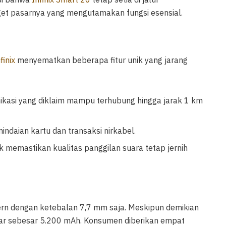
get pasarnya yang mengutamakan fungsi esensial.
finix
menyematkan beberapa fitur unik yang jarang
unikasi yang diklaim mampu terhubung hingga jarak 1 km
ndaian kartu dan transaksi nirkabel.
uk memastikan kualitas panggilan suara tetap jernih
dern dengan ketebalan 7,7 mm saja. Meskipun demikian
sar sebesar 5.200 mAh. Konsumen diberikan empat