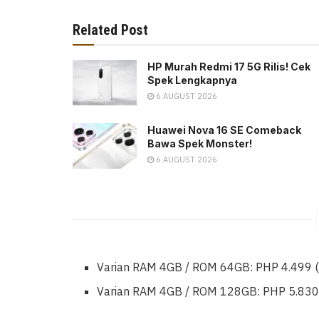
Related Post
HP Murah Redmi 17 5G Rilis! Cek
Spek Lengkapnya
6 AUGUST 2026
Huawei Nova 16 SE Comeback
Bawa Spek Monster!
6 AUGUST 2026
Varian RAM 4GB / ROM 64GB: PHP 4.499 (s
Varian RAM 4GB / ROM 128GB: PHP 5.830 (