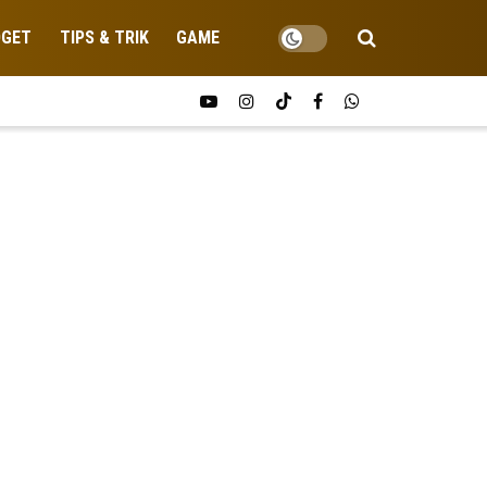
DGET
TIPS & TRIK
GAME