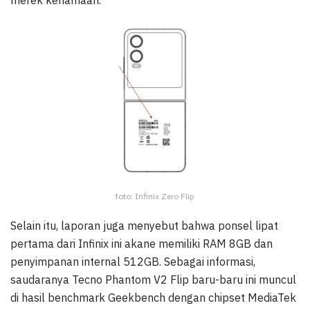
merek kenamaan.
foto: Infinix Zero Flip
Selain itu, laporan juga menyebut bahwa ponsel lipat
pertama dari Infinix ini akane memiliki RAM 8GB dan
penyimpanan internal 512GB. Sebagai informasi,
saudaranya Tecno Phantom V2 Flip baru-baru ini muncul
di hasil benchmark Geekbench dengan chipset MediaTek