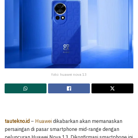
foto: huawei nova 13
tautekno.id
–
Huawei
dikabarkan akan memanaskan
persaingan di pasar smartphone mid-range dengan
peluncuran Huawei Nova 13. Dikonfirmasi smartphone ini