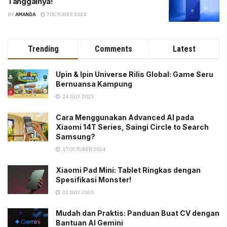
Tanggalnya!
BY
AMANDA
7 OCTOBER 2024
Trending
Comments
Latest
Upin & Ipin Universe Rilis Global: Game Seru
Bernuansa Kampung
24 JULY 2025
Cara Menggunakan Advanced AI pada
Xiaomi 14T Series, Saingi Circle to Search
Samsung?
17 OCTOBER 2024
Xiaomi Pad Mini: Tablet Ringkas dengan
Spesifikasi Monster!
22 JULY 2025
Mudah dan Praktis: Panduan Buat CV dengan
Bantuan AI Gemini