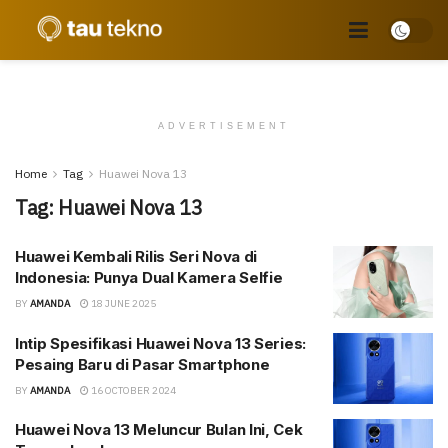
ADVERTISEMENT
Home
Tag
Huawei Nova 13
Tag:
Huawei Nova 13
Huawei Kembali Rilis Seri Nova di
Indonesia: Punya Dual Kamera Selfie
BY
AMANDA
18 JUNE 2025
Intip Spesifikasi Huawei Nova 13 Series:
Pesaing Baru di Pasar Smartphone
BY
AMANDA
16 OCTOBER 2024
Huawei Nova 13 Meluncur Bulan Ini, Cek