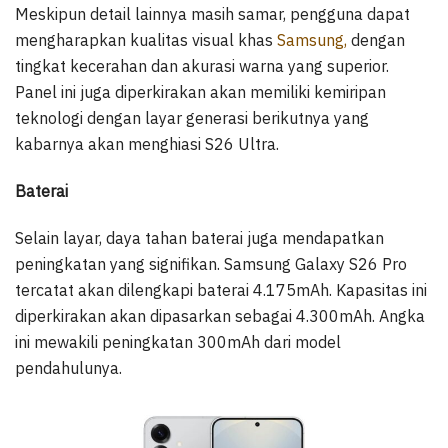
Meskipun detail lainnya masih samar, pengguna dapat
mengharapkan kualitas visual khas
Samsung,
dengan
tingkat kecerahan dan akurasi warna yang superior.
Panel ini juga diperkirakan akan memiliki kemiripan
teknologi dengan layar generasi berikutnya yang
kabarnya akan menghiasi S26 Ultra.
Baterai
Selain layar, daya tahan baterai juga mendapatkan
peningkatan yang signifikan. Samsung Galaxy S26 Pro
tercatat akan dilengkapi baterai 4.175mAh. Kapasitas ini
diperkirakan akan dipasarkan sebagai 4.300mAh. Angka
ini mewakili peningkatan 300mAh dari model
pendahulunya.