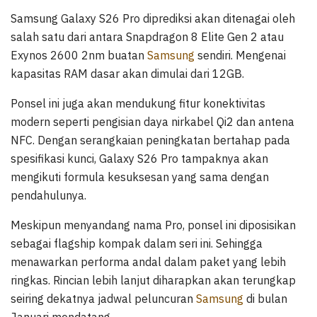
Samsung Galaxy S26 Pro diprediksi akan ditenagai oleh
salah satu dari antara Snapdragon 8 Elite Gen 2 atau
Exynos 2600 2nm buatan
Samsung
sendiri. Mengenai
kapasitas RAM dasar akan dimulai dari 12GB.
Ponsel ini juga akan mendukung fitur konektivitas
modern seperti pengisian daya nirkabel Qi2 dan antena
NFC. Dengan serangkaian peningkatan bertahap pada
spesifikasi kunci, Galaxy S26 Pro tampaknya akan
mengikuti formula kesuksesan yang sama dengan
pendahulunya.
Meskipun menyandang nama Pro, ponsel ini diposisikan
sebagai flagship kompak dalam seri ini. Sehingga
menawarkan performa andal dalam paket yang lebih
ringkas. Rincian lebih lanjut diharapkan akan terungkap
seiring dekatnya jadwal peluncuran
Samsung
di bulan