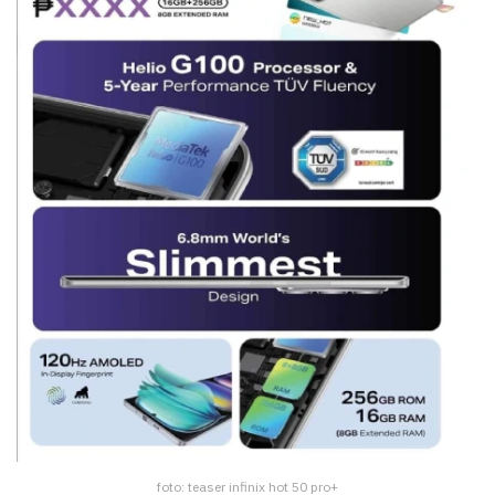
foto: teaser infinix hot 50 pro+