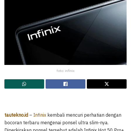
foto: infinix
tautekno.id
–
Infinix
kembali mencuri perhatian dengan
bocoran terbaru mengenai ponsel ultra slim-nya.
Diperkirakan ponsel tersebut adalah Infinix Hot 50 Pro+