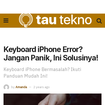
Keyboard iPhone Error?
Jangan Panik, Ini Solusinya!
Keyboard iPhone Bermasalah? Ikuti
Panduan Mudah Ini!
by
Amanda
2 years ago