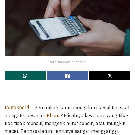
foto: kayboard iphone
tautekno.id
– Pernahkah kamu mengalami kesulitan saat
mengetik pesan di
iPhone
? Misalnya keyboard yang tiba-
tiba tidak muncul, mengetik huruf sendiri, atau mungkin
macet. Permasalah ini tentunya sangat mengganggu