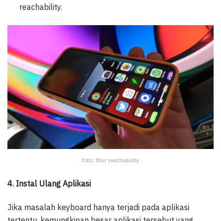
reachability.
foto: fitur reachability
4. Instal Ulang Aplikasi
Jika masalah keyboard hanya terjadi pada aplikasi
tertentu, kemungkinan besar aplikasi tersebut yang