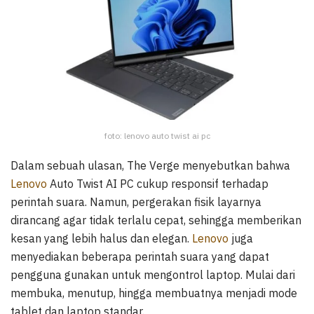
foto: lenovo auto twist ai pc
Dalam sebuah ulasan, The Verge menyebutkan bahwa
Lenovo
Auto Twist AI PC cukup responsif terhadap
perintah suara. Namun, pergerakan fisik layarnya
dirancang agar tidak terlalu cepat, sehingga memberikan
kesan yang lebih halus dan elegan.
Lenovo
juga
menyediakan beberapa perintah suara yang dapat
pengguna gunakan untuk mengontrol laptop. Mulai dari
membuka, menutup, hingga membuatnya menjadi mode
tablet dan laptop standar.