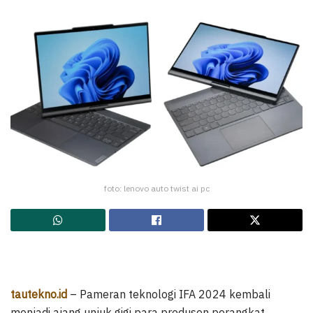
foto: lenovo auto twist ai pc
tautekno.id
– Pameran teknologi IFA 2024 kembali
menjadi ajang unjuk gigi para produsen perangkat