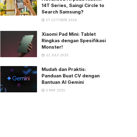
14T Series, Saingi Circle to
Search Samsung?
17 OCTOBER 2024
Xiaomi Pad Mini: Tablet
Ringkas dengan Spesifikasi
Monster!
22 JULY 2025
Mudah dan Praktis:
Panduan Buat CV dengan
Bantuan AI Gemini
5 MAY 2025