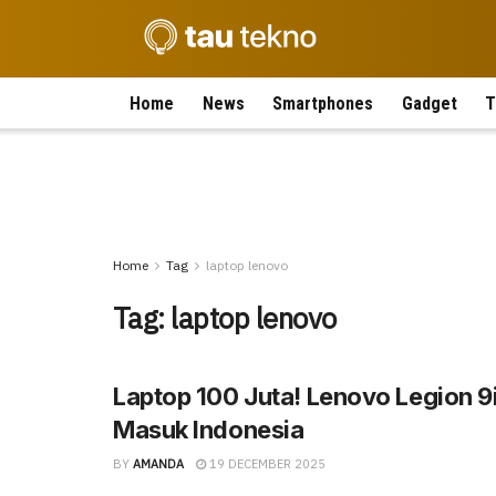
Home
News
Smartphones
Gadget
T
Home
Tag
laptop lenovo
Tag:
laptop lenovo
Laptop 100 Juta! Lenovo Legion 9
Masuk Indonesia
BY
AMANDA
19 DECEMBER 2025