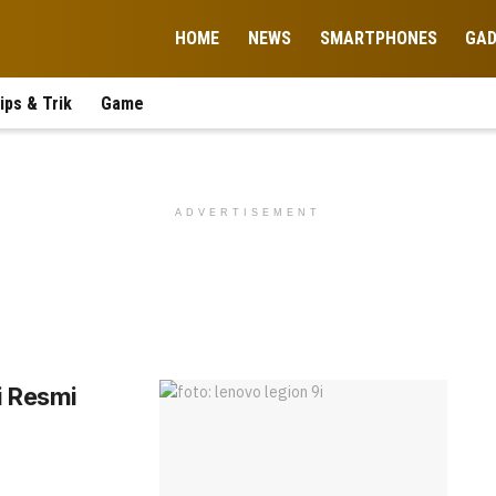
HOME
NEWS
SMARTPHONES
GA
ips & Trik
Game
ADVERTISEMENT
i Resmi