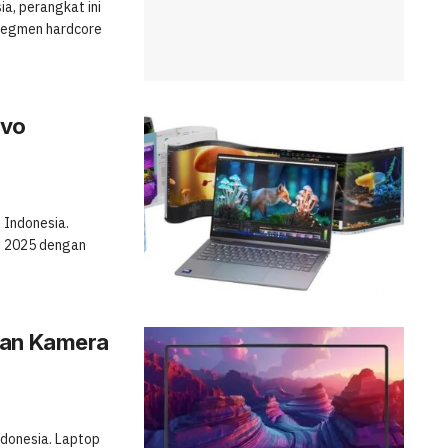
ia, perangkat ini
segmen hardcore
ovo
 Indonesia.
ni 2025 dengan
gan Kamera
ndonesia. Laptop