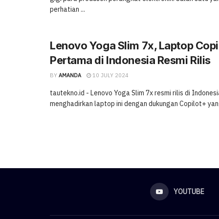
perhatian ...
Lenovo Yoga Slim 7x, Laptop Copi
Pertama di Indonesia Resmi Rilis
BY
AMANDA
10 JULY 2024
tautekno.id - Lenovo Yoga Slim 7x resmi rilis di Indones
menghadirkan laptop ini dengan dukungan Copilot+ yang
YOUTUBE