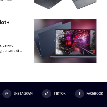
lot+
ia. Lenovo
 pertama di ...
INSTAGRAM
TIKTOK
FACEBOOK