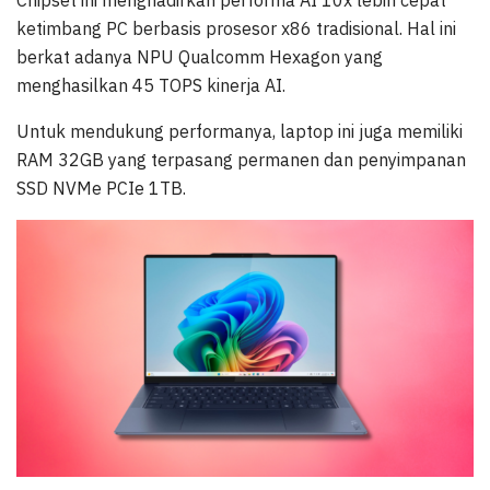
Chipset ini menghadirkan performa AI 10x lebih cepat
ketimbang PC berbasis prosesor x86 tradisional. Hal ini
berkat adanya NPU Qualcomm Hexagon yang
menghasilkan 45 TOPS kinerja AI.
Untuk mendukung performanya, laptop ini juga memiliki
RAM 32GB yang terpasang permanen dan penyimpanan
SSD NVMe PCIe 1TB.