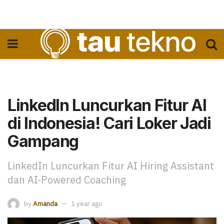
LinkedIn Luncurkan Fitur AI
di Indonesia! Cari Loker Jadi
Gampang
LinkedIn Luncurkan Fitur AI Hiring Assistant
dan AI-Powered Coaching
by
Amanda
1 year ago