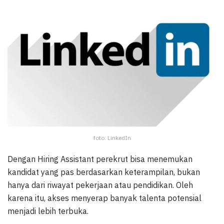
foto: LinkedIn
Dengan Hiring Assistant perekrut bisa menemukan
kandidat yang pas berdasarkan keterampilan, bukan
hanya dari riwayat pekerjaan atau pendidikan. Oleh
karena itu, akses menyerap banyak talenta potensial
menjadi lebih terbuka.