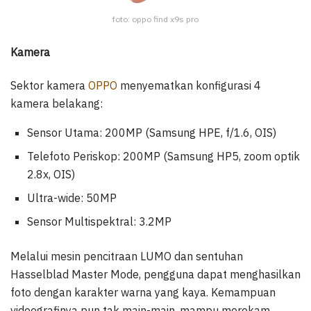
foto: oppo find x9s pro
Kamera
Sektor kamera
OPPO
menyematkan konfigurasi 4
kamera belakang:
Sensor Utama: 200MP (Samsung HPE, f/1.6, OIS)
Telefoto Periskop: 200MP (Samsung HP5, zoom optik
2.8x, OIS)
Ultra-wide: 50MP
Sensor Multispektral: 3.2MP
Melalui mesin pencitraan LUMO dan sentuhan
Hasselblad Master Mode, pengguna dapat menghasilkan
foto dengan karakter warna yang kaya. Kemampuan
videografinya pun tak main-main, mampu merekam