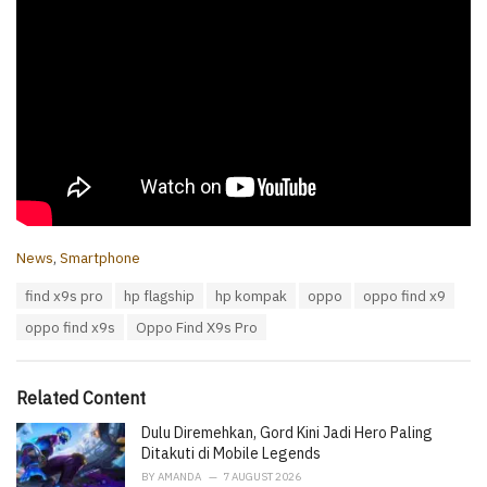
C
News
,
Smartphone
a
T
find x9s pro
hp flagship
hp kompak
oppo
oppo find x9
t
a
e
oppo find x9s
Oppo Find X9s Pro
g
g
s
o
:
r
i
Related Content
e
Dulu Diremehkan, Gord Kini Jadi Hero Paling
s
:
Ditakuti di Mobile Legends
BY
AMANDA
7 AUGUST 2026