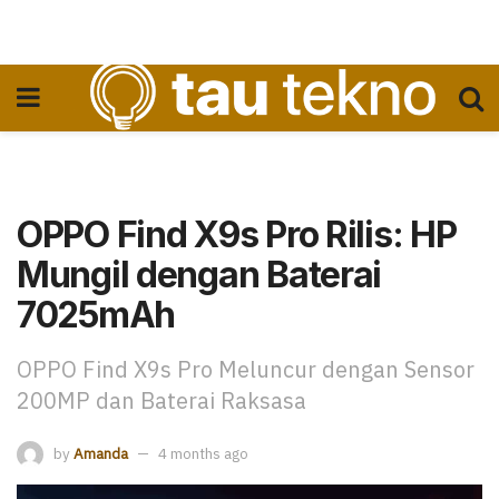
OPPO Find X9s Pro Rilis: HP
Mungil dengan Baterai
7025mAh
OPPO Find X9s Pro Meluncur dengan Sensor
200MP dan Baterai Raksasa
by
Amanda
4 months ago