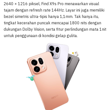
2640 × 1216 piksel, Find X9s Pro menawarkan visual
tajam dengan refresh rate 144Hz. Layar ini juga memiliki
bezel simetris ultra-tipis hanya 1,1mm. Tak hanya itu,
tingkat kecerahan puncak mencapai 1800 nits dengan
dukungan Dolby Vision, serta fitur perlindungan mata 1nit
untuk penggunaan di kondisi gelap gulita.