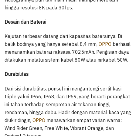
hingga resolusi 8K pada 30fps.
Desain dan Baterai
Kejutan terbesar datang dari kapasitas baterainya. Di
balik bodinya yang hanya setebal 8,4 mm,
OPPO
berhasil
menanamkan baterai raksasa 7025mAh. Pengisian daya
dilakukan melalui sistem kabel 80W atau nirkabel 50W.
Durabilitas
Dari sisi durabilitas, ponsel ini mengantongi sertifikasi
triple yakni IP66, IP68, dan IP69, yang berarti perangkat
ini tahan terhadap semprotan air tekanan tinggi,
rendaman, hingga debu. Hadir dengan material kaca yang
diukir dingin,
OPPO
menawarkan empat varian warna:
Wind Rider Green, Free White, Vibrant Orange, dan
Original Titanium.