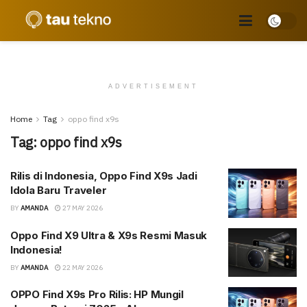
ADVERTISEMENT
Home
Tag
oppo find x9s
Tag:
oppo find x9s
Rilis di Indonesia, Oppo Find X9s Jadi
Idola Baru Traveler
BY
AMANDA
27 MAY 2026
Oppo Find X9 Ultra & X9s Resmi Masuk
Indonesia!
BY
AMANDA
22 MAY 2026
OPPO Find X9s Pro Rilis: HP Mungil