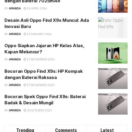
dengan Baterai 7025mAh
BY
AMANDA
22 APRIL 2026
Desain Asli Oppo Find X9s Muncul: Ada
Inovasi Baru
BY
AMANDA
29 JANUARY 2026
Oppo Siapkan Jajaran HP Kelas Atas,
Kapan Meluncur?
BY
AMANDA
27 NOVEMBER 2025
Bocoran Oppo Find X9s: HP Kompak
dengan Baterai Raksasa
BY
AMANDA
17 NOVEMBER 2025
Bocoran Spek Oppo Find X9s: Baterai
Badak & Desain Mungil
BY
AMANDA
20 OCTOBER 2025
Trending
Comments
Latest