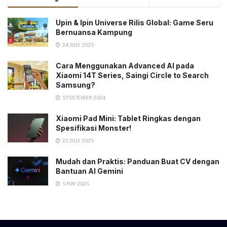
Upin & Ipin Universe Rilis Global: Game Seru
Bernuansa Kampung
24 JULY 2025
Cara Menggunakan Advanced AI pada
Xiaomi 14T Series, Saingi Circle to Search
Samsung?
17 OCTOBER 2024
Xiaomi Pad Mini: Tablet Ringkas dengan
Spesifikasi Monster!
22 JULY 2025
Mudah dan Praktis: Panduan Buat CV dengan
Bantuan AI Gemini
5 MAY 2025