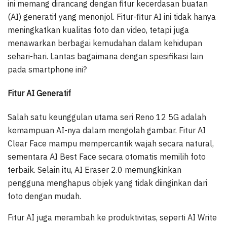
ini memang dirancang dengan fitur kecerdasan buatan
(AI) generatif yang menonjol. Fitur-fitur AI ini tidak hanya
meningkatkan kualitas foto dan video, tetapi juga
menawarkan berbagai kemudahan dalam kehidupan
sehari-hari. Lantas bagaimana dengan spesifikasi lain
pada smartphone ini?
Fitur AI Generatif
Salah satu keunggulan utama seri Reno 12 5G adalah
kemampuan AI-nya dalam mengolah gambar. Fitur AI
Clear Face mampu mempercantik wajah secara natural,
sementara AI Best Face secara otomatis memilih foto
terbaik. Selain itu, AI Eraser 2.0 memungkinkan
pengguna menghapus objek yang tidak diinginkan dari
foto dengan mudah.
Fitur AI juga merambah ke produktivitas, seperti AI Write