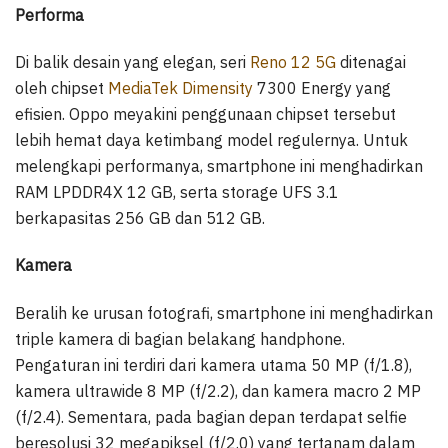
Performa
Di balik desain yang elegan, seri
Reno 12 5G
ditenagai
oleh chipset
MediaTek Dimensity
7300 Energy yang
efisien. Oppo meyakini penggunaan chipset tersebut
lebih hemat daya ketimbang model regulernya. Untuk
melengkapi performanya, smartphone ini menghadirkan
RAM LPDDR4X 12 GB, serta storage UFS 3.1
berkapasitas 256 GB dan 512 GB.
Kamera
Beralih ke urusan fotografi, smartphone ini menghadirkan
triple kamera di bagian belakang handphone.
Pengaturan ini terdiri dari kamera utama 50 MP (f/1.8),
kamera ultrawide 8 MP (f/2.2), dan kamera macro 2 MP
(f/2.4). Sementara, pada bagian depan terdapat selfie
beresolusi 32 megapiksel (f/2.0) yang tertanam dalam