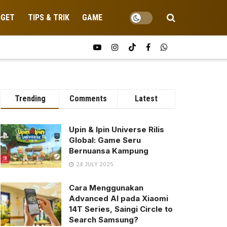
DGET
TIPS & TRIK
GAME
Trending
Comments
Latest
Upin & Ipin Universe Rilis
Global: Game Seru
Bernuansa Kampung
24 JULY 2025
Cara Menggunakan
Advanced AI pada Xiaomi
14T Series, Saingi Circle to
Search Samsung?