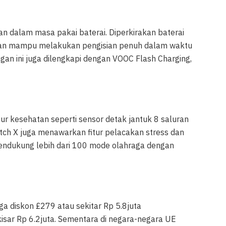
n dalam masa pakai baterai. Diperkirakan baterai
dan mampu melakukan pengisian penuh dalam waktu
gan ini juga dilengkapi dengan VOOC Flash Charging,
ur kesehatan seperti sensor detak jantuk 8 saluran
tch X juga menawarkan fitur pelacakan stress dan
 mendukung lebih dari 100 mode olahraga dengan
ga diskon £279 atau sekitar Rp 5.8juta
kisar Rp 6.2juta. Sementara di negara-negara UE