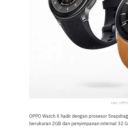
foto: OPP
OPPO Watch X hadir dengan prosesor Snapdra
berukuran 2GB dan penyimpanan internal 32 