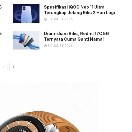
G
Spesifikasi iQOO Neo 11 Ultra
Terungkap Jelang Rilis 2 Hari Lagi
8 AUGUST 2026
5
Diam-diam Rilis, Redmi 17C 5G
Ternyata Cuma Ganti Nama!
8 AUGUST 2026