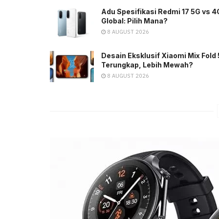
Adu Spesifikasi Redmi 17 5G vs 4
Global: Pilih Mana?
8 AUGUST 2026
Desain Eksklusif Xiaomi Mix Fold 
Terungkap, Lebih Mewah?
8 AUGUST 2026