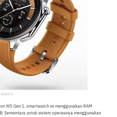
O Watch X
gon W5 Gen 1, smartwatch ini menggunakan RAM
GB. Sementara untuk sistem operasinya menggunakan