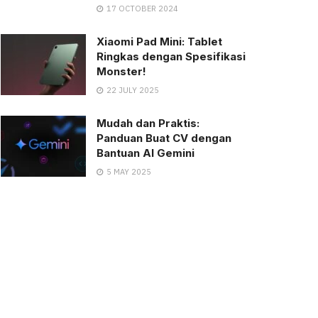
17 OCTOBER 2024
Xiaomi Pad Mini: Tablet
Ringkas dengan Spesifikasi
Monster!
22 JULY 2025
Mudah dan Praktis:
Panduan Buat CV dengan
Bantuan AI Gemini
5 MAY 2025