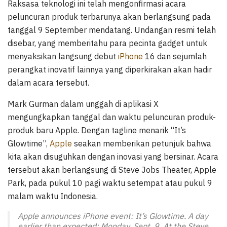
Raksasa teknologi ini telah mengonfirmasi acara
peluncuran produk terbarunya akan berlangsung pada
tanggal 9 September mendatang. Undangan resmi telah
disebar, yang memberitahu para pecinta gadget untuk
menyaksikan langsung debut
iPhone
16 dan sejumlah
perangkat inovatif lainnya yang diperkirakan akan hadir
dalam acara tersebut.
Mark Gurman dalam unggah di aplikasi X
mengungkapkan tanggal dan waktu peluncuran produk-
produk baru Apple. Dengan tagline menarik “It’s
Glowtime”,
Apple
seakan memberikan petunjuk bahwa
kita akan disuguhkan dengan inovasi yang bersinar. Acara
tersebut akan berlangsung di Steve Jobs Theater, Apple
Park, pada pukul 10 pagi waktu setempat atau pukul 9
malam waktu Indonesia.
Apple announces iPhone event: It’s Glowtime. A day
earlier than expected: Monday, Sept. 9. At the Steve