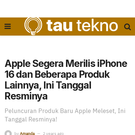
Apple Segera Merilis iPhone
16 dan Beberapa Produk
Lainnya, Ini Tanggal
Resminya
Peluncuran Produk Baru Apple Meleset, Ini
Tanggal Resminya!
by
Amanda
2 years ago