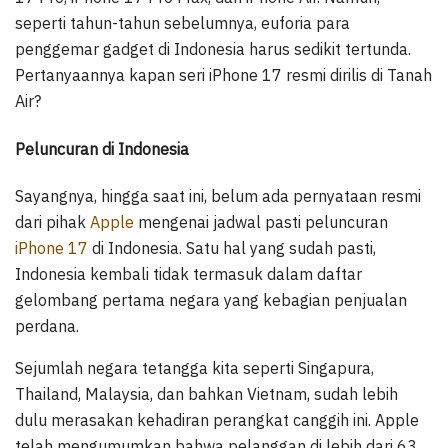
seperti tahun-tahun sebelumnya, euforia para
penggemar gadget di Indonesia harus sedikit tertunda.
Pertanyaannya kapan seri iPhone 17 resmi dirilis di Tanah
Air?
Peluncuran di Indonesia
Sayangnya, hingga saat ini, belum ada pernyataan resmi
dari pihak
Apple
mengenai jadwal pasti peluncuran
iPhone 17
di Indonesia. Satu hal yang sudah pasti,
Indonesia kembali tidak termasuk dalam daftar
gelombang pertama negara yang kebagian penjualan
perdana.
Sejumlah negara tetangga kita seperti Singapura,
Thailand, Malaysia, dan bahkan Vietnam, sudah lebih
dulu merasakan kehadiran perangkat canggih ini. Apple
telah mengumumkan bahwa pelanggan di lebih dari 63