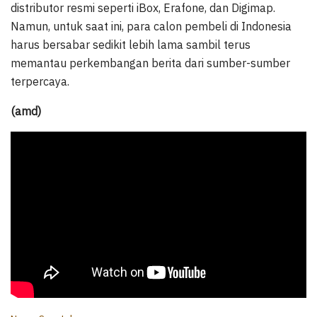
distributor resmi seperti iBox, Erafone, dan Digimap.
Namun, untuk saat ini, para calon pembeli di Indonesia
harus bersabar sedikit lebih lama sambil terus
memantau perkembangan berita dari sumber-sumber
terpercaya.
(amd)