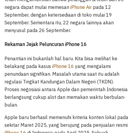
negara dapat mulai memesan
iPhone Air
pada 12
September, dengan ketersediaan di toko mulai 19
September. Sementara itu, 22 negara lainnya akan
menyusul pada 26 September.
Rekaman Jejak Peluncuran iPhone 16
Penantian ini bukanlah hal baru. Kita bisa melihat ke
belakang pada kasus
iPhone 16
yang mengalami
penundaan signifikan. Masalah utama saat itu adalah
regulasi Tingkat Kandungan Dalam Negeri (TKDN).
Proses negosiasi antara Apple dan pemerintah Indonesia
berlangsung cukup alot dan memakan waktu berbulan-
bulan.
Apple baru berhasil memenuhi kriteria konten lokal pada
sekitar Maret 2025, yang berujung pada penjualan resmi
iPhone 16
di Indonesia pada April 2025. Sebuah