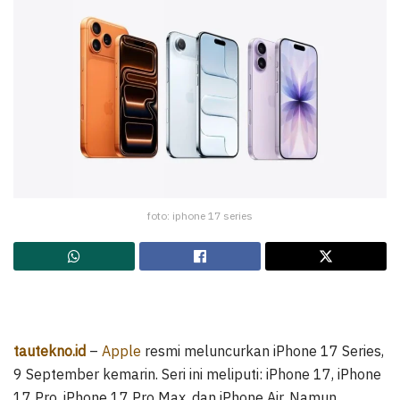
foto: iphone 17 series
tautekno.id
–
Apple
resmi meluncurkan iPhone 17 Series,
9 September kemarin. Seri ini meliputi: iPhone 17, iPhone
17 Pro, iPhone 17 Pro Max, dan iPhone Air. Namun,