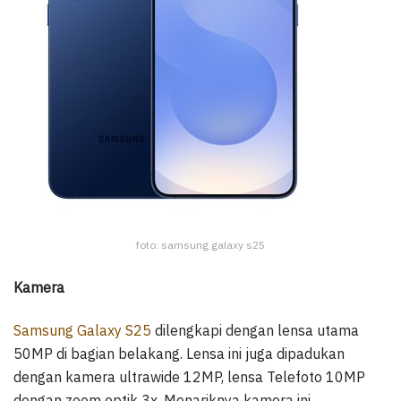
foto: samsung galaxy s25
Kamera
Samsung Galaxy S25
dilengkapi dengan lensa utama
50MP di bagian belakang. Lensa ini juga dipadukan
dengan kamera ultrawide 12MP, lensa Telefoto 10MP
dengan zoom optik 3x. Menariknya kamera ini