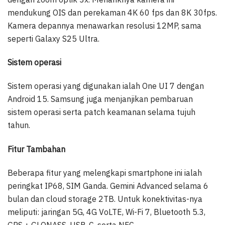
mendukung OIS dan perekaman 4K 60 fps dan 8K 30fps.
Kamera depannya menawarkan resolusi 12MP, sama
seperti Galaxy S25 Ultra.
Sistem operasi
Sistem operasi yang digunakan ialah One UI 7 dengan
Android 15. Samsung juga menjanjikan pembaruan
sistem operasi serta patch keamanan selama tujuh
tahun.
Fitur Tambahan
Beberapa fitur yang melengkapi smartphone ini ialah
peringkat IP68, SIM Ganda. Gemini Advanced selama 6
bulan dan cloud storage 2TB. Untuk konektivitas-nya
meliputi: jaringan 5G, 4G VoLTE, Wi-Fi 7, Bluetooth 5.3,
GPS + GLONASS, USB-C, serta NFC.