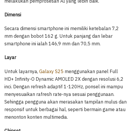
melakukan pemprosesan AI yang lebih baik.
Dimensi
Secara dimensi smartphone ini memiliki ketebalan 7,2
mm dengan bobot 162 g. Untuk panjang dan lebar
smartphone ini ialah 146,9 mm dan 70,5 mm.
Layar
Untuk layarnya,
Galaxy S25
menggunakan panel Full
HD+ Infinity-O Dynamic AMOLED 2X dengan resolusi 6,2
inci. Dengan refresh adaptif 1-120Hz, ponsel ini mampu
menyesuaikan rafresh rate-nya sesuai penggunaan.
Sehingga pengguna akan merasakan tampilan mulus dan
responsif untuk berbagai hal, seperti bermain game atau
menonton konten multimedia.
Chipset