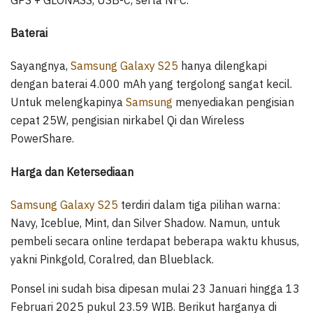
Baterai
Sayangnya,
Samsung Galaxy S25
hanya dilengkapi
dengan baterai 4.000 mAh yang tergolong sangat kecil.
Untuk melengkapinya
Samsung
menyediakan pengisian
cepat 25W, pengisian nirkabel Qi dan Wireless
PowerShare.
Harga dan Ketersediaan
Samsung Galaxy S25
terdiri dalam tiga pilihan warna:
Navy, Iceblue, Mint, dan Silver Shadow. Namun, untuk
pembeli secara online terdapat beberapa waktu khusus,
yakni Pinkgold, Coralred, dan Blueblack.
Ponsel ini sudah bisa dipesan mulai 23 Januari hingga 13
Februari 2025 pukul 23.59 WIB. Berikut harganya di