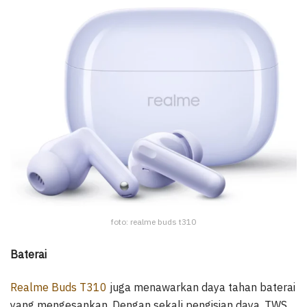
foto: realme buds t310
Baterai
Realme Buds T310
juga menawarkan daya tahan baterai
yang mengesankan. Dengan sekali pengisian daya, TWS