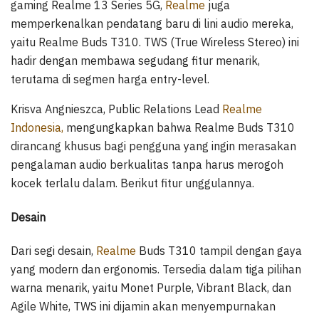
gaming Realme 13 Series 5G,
Realme
juga
memperkenalkan pendatang baru di lini audio mereka,
yaitu Realme Buds T310. TWS (True Wireless Stereo) ini
hadir dengan membawa segudang fitur menarik,
terutama di segmen harga entry-level.
Krisva Angnieszca, Public Relations Lead
Realme
Indonesia,
mengungkapkan bahwa Realme Buds T310
dirancang khusus bagi pengguna yang ingin merasakan
pengalaman audio berkualitas tanpa harus merogoh
kocek terlalu dalam. Berikut fitur unggulannya.
Desain
Dari segi desain,
Realme
Buds T310 tampil dengan gaya
yang modern dan ergonomis. Tersedia dalam tiga pilihan
warna menarik, yaitu Monet Purple, Vibrant Black, dan
Agile White, TWS ini dijamin akan menyempurnakan