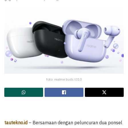
foto: realme buds t310
tautekno.id
– Bersamaan dengan peluncuran dua ponsel