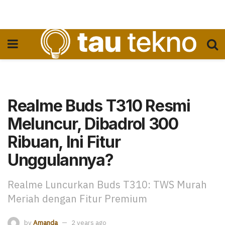
Realme Buds T310 Resmi
Meluncur, Dibadrol 300
Ribuan, Ini Fitur
Unggulannya?
Realme Luncurkan Buds T310: TWS Murah
Meriah dengan Fitur Premium
by
Amanda
2 years ago