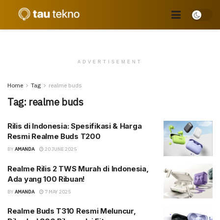
ADVERTISEMENT
Home
Tag
realme buds
Tag:
realme buds
Rilis di Indonesia: Spesifikasi & Harga
Resmi Realme Buds T200
BY
AMANDA
20 JUNE 2025
Realme Rilis 2 TWS Murah di Indonesia,
Ada yang 100 Ribuan!
BY
AMANDA
7 MAY 2025
Realme Buds T310 Resmi Meluncur,