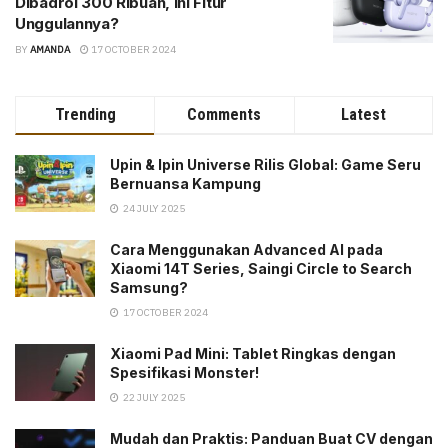
Dibadrol 300 Ribuan, Ini Fitur
Unggulannya?
BY
AMANDA
17 OCTOBER 2024
Trending
Comments
Latest
Upin & Ipin Universe Rilis Global: Game Seru
Bernuansa Kampung
24 JULY 2025
Cara Menggunakan Advanced AI pada
Xiaomi 14T Series, Saingi Circle to Search
Samsung?
17 OCTOBER 2024
Xiaomi Pad Mini: Tablet Ringkas dengan
Spesifikasi Monster!
22 JULY 2025
Mudah dan Praktis: Panduan Buat CV dengan