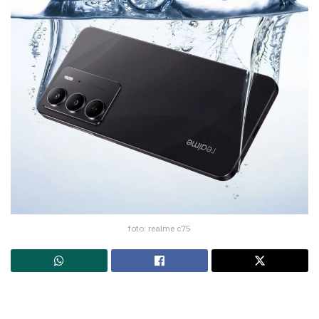
foto: realme c75