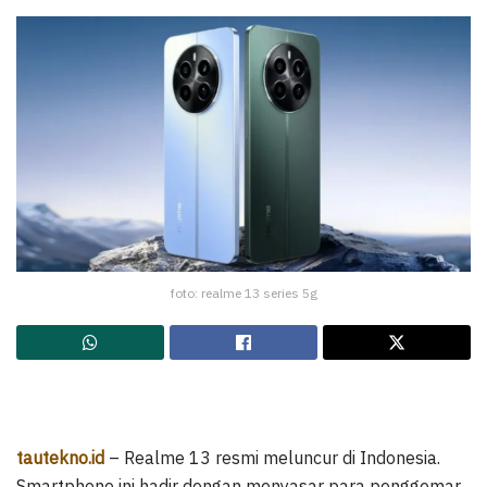
foto: realme 13 series 5g
tautekno.id
– Realme 13 resmi meluncur di Indonesia.
Smartphone ini hadir dengan menyasar para penggemar