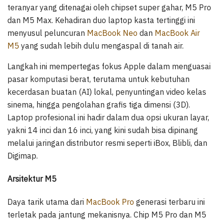
teranyar yang ditenagai oleh chipset super gahar, M5 Pro
dan M5 Max. Kehadiran duo laptop kasta tertinggi ini
menyusul peluncuran
MacBook Neo
dan
MacBook Air
M5
yang sudah lebih dulu mengaspal di tanah air.
Langkah ini mempertegas fokus Apple dalam menguasai
pasar komputasi berat, terutama untuk kebutuhan
kecerdasan buatan (AI) lokal, penyuntingan video kelas
sinema, hingga pengolahan grafis tiga dimensi (3D).
Laptop profesional ini hadir dalam dua opsi ukuran layar,
yakni 14 inci dan 16 inci, yang kini sudah bisa dipinang
melalui jaringan distributor resmi seperti iBox, Blibli, dan
Digimap.
Arsitektur M5
Daya tarik utama dari
MacBook Pro
generasi terbaru ini
terletak pada jantung mekanisnya. Chip M5 Pro dan M5