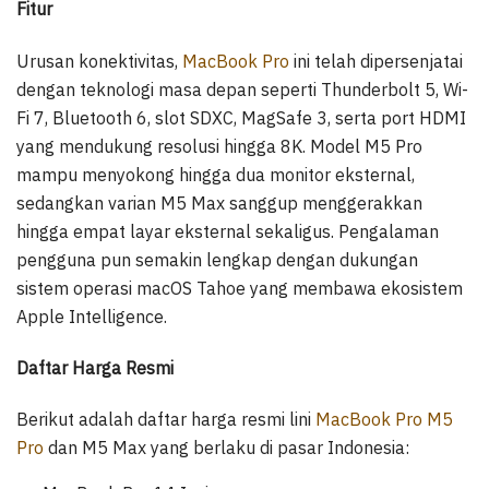
Fitur
Urusan konektivitas,
MacBook Pro
ini telah dipersenjatai
dengan teknologi masa depan seperti Thunderbolt 5, Wi-
Fi 7, Bluetooth 6, slot SDXC, MagSafe 3, serta port HDMI
yang mendukung resolusi hingga 8K. Model M5 Pro
mampu menyokong hingga dua monitor eksternal,
sedangkan varian M5 Max sanggup menggerakkan
hingga empat layar eksternal sekaligus. Pengalaman
pengguna pun semakin lengkap dengan dukungan
sistem operasi macOS Tahoe yang membawa ekosistem
Apple Intelligence.
Daftar Harga Resmi
Berikut adalah daftar harga resmi lini
MacBook Pro M5
Pro
dan M5 Max yang berlaku di pasar Indonesia: