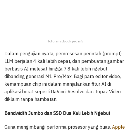
foto: macbook pro m5
Dalam pengujian nyata, pemrosesan perintah (prompt)
LLM berjalan 4 kali lebih cepat, dan pembuatan gambar
berbasis AI melesat hingga 7,8 kali lebih ngebut
dibanding generasi M1 Pro/Max. Bagi para editor video,
kemampuan chip ini dalam menjalankan fitur AI di
aplikasi berat seperti DaVinci Resolve dan Topaz Video
diklaim tanpa hambatan.
Bandwidth Jumbo dan SSD Dua Kali Lebih Ngebut
Guna mengimbangi performa prosesor yang buas,
Apple