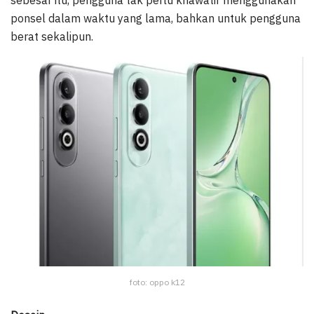
sebesar itu, pengguna tak perlu khawatir menggunakan
ponsel dalam waktu yang lama, bahkan untuk pengguna
berat sekalipun.
foto: oppo k12