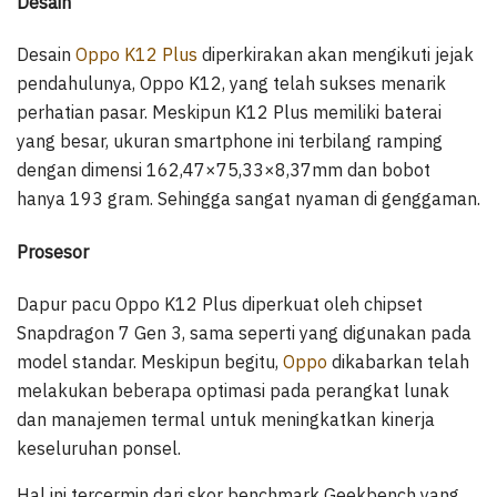
Desain
Desain
Oppo K12 Plus
diperkirakan akan mengikuti jejak
pendahulunya, Oppo K12, yang telah sukses menarik
perhatian pasar. Meskipun K12 Plus memiliki baterai
yang besar, ukuran smartphone ini terbilang ramping
dengan dimensi 162,47×75,33×8,37mm dan bobot
hanya 193 gram. Sehingga sangat nyaman di genggaman.
Prosesor
Dapur pacu Oppo K12 Plus diperkuat oleh chipset
Snapdragon 7 Gen 3, sama seperti yang digunakan pada
model standar. Meskipun begitu,
Oppo
dikabarkan telah
melakukan beberapa optimasi pada perangkat lunak
dan manajemen termal untuk meningkatkan kinerja
keseluruhan ponsel.
Hal ini tercermin dari skor benchmark Geekbench yang