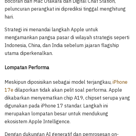
bocoran dari Mac Otakara dan Digital Chat Station,
peluncuran perangkat ini diprediksi tinggal menghitung
hari.
Strategi ini menandai langkah Apple untuk
mengamankan pangsa pasar di wilayah strategis seperti
Indonesia, China, dan India sebelum jajaran flagship
utama diperkenalkan.
Lompatan Performa
Meskipun diposisikan sebagai model terjangkau,
iPhone
17e
dilaporkan tidak akan pelit soal performa. Apple
dikabarkan menyematkan chip A19, chipset serupa yang
digunakan pada iPhone 17 standar. Langkah ini
merupakan lompatan besar untuk mendukung
ekosistem Apple Intelligence.
Dengan dukungan AI generatif dan pemrosesan on-