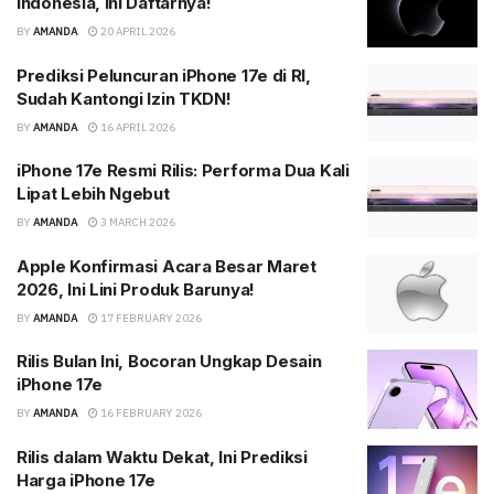
Indonesia, Ini Daftarnya!
BY
AMANDA
20 APRIL 2026
Prediksi Peluncuran iPhone 17e di RI,
Sudah Kantongi Izin TKDN!
BY
AMANDA
16 APRIL 2026
iPhone 17e Resmi Rilis: Performa Dua Kali
Lipat Lebih Ngebut
BY
AMANDA
3 MARCH 2026
Apple Konfirmasi Acara Besar Maret
2026, Ini Lini Produk Barunya!
BY
AMANDA
17 FEBRUARY 2026
Rilis Bulan Ini, Bocoran Ungkap Desain
iPhone 17e
BY
AMANDA
16 FEBRUARY 2026
Rilis dalam Waktu Dekat, Ini Prediksi
Harga iPhone 17e