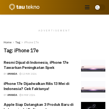
ADVERTISEMENT
Home
Tag
iPhone 17e
Tag:
iPhone 17e
Resmi Dijual di Indonesia, iPhone 17e
Tawarkan Peningkatan Spek
BY
AMANDA
13 MAY 2026
iPhone 17e Dijadwalkan Rilis 13 Mei di
Indonesia? Cek Faktanya!
BY
AMANDA
8 MAY 2026
Apple Siap Datangkan 3 Produk Baru di