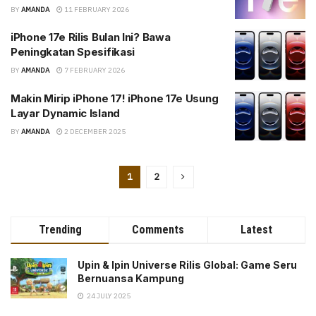
BY
AMANDA
11 FEBRUARY 2026
iPhone 17e Rilis Bulan Ini? Bawa
Peningkatan Spesifikasi
BY
AMANDA
7 FEBRUARY 2026
Makin Mirip iPhone 17! iPhone 17e Usung
Layar Dynamic Island
BY
AMANDA
2 DECEMBER 2025
1
2
Trending
Comments
Latest
Upin & Ipin Universe Rilis Global: Game Seru
Bernuansa Kampung
24 JULY 2025