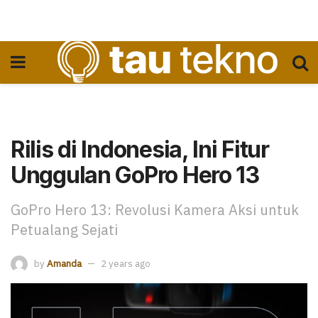
Rilis di Indonesia, Ini Fitur
Unggulan GoPro Hero 13
GoPro Hero 13: Revolusi Kamera Aksi untuk
Petualang Sejati
by
Amanda
2 years ago