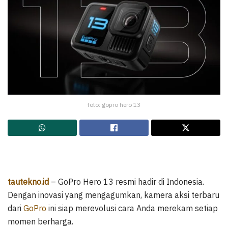
foto: gopro hero 13
tautekno.id
– GoPro Hero 13 resmi hadir di Indonesia.
Dengan inovasi yang mengagumkan, kamera aksi terbaru
dari
GoPro
ini siap merevolusi cara Anda merekam setiap
momen berharga.