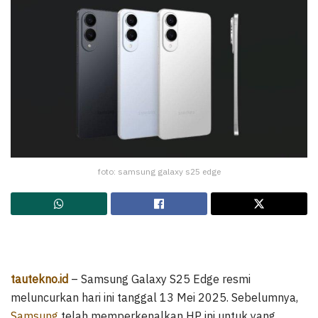
foto: samsung galaxy s25 edge
tautekno.id
– Samsung Galaxy S25 Edge resmi
meluncurkan hari ini tanggal 13 Mei 2025. Sebelumnya,
Samsung
telah memperkenalkan HP ini untuk yang