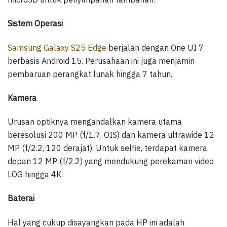
Sistem Operasi
Samsung Galaxy S25 Edge
berjalan dengan One UI 7
berbasis Android 15. Perusahaan ini juga menjamin
pembaruan perangkat lunak hingga 7 tahun.
Kamera
Urusan optiknya mengandalkan kamera utama
beresolusi 200 MP (f/1.7, OIS) dan kamera ultrawide 12
MP (f/2.2, 120 derajat). Untuk selfie, terdapat kamera
depan 12 MP (f/2.2) yang mendukung perekaman video
LOG hingga 4K.
Baterai
Hal yang cukup disayangkan pada HP ini adalah