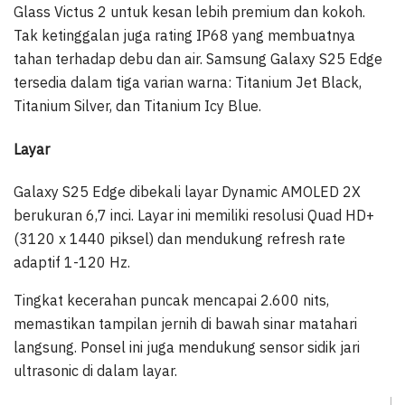
Glass Victus 2 untuk kesan lebih premium dan kokoh.
Tak ketinggalan juga rating IP68 yang membuatnya
tahan terhadap debu dan air. Samsung Galaxy S25 Edge
tersedia dalam tiga varian warna: Titanium Jet Black,
Titanium Silver, dan Titanium Icy Blue.
Layar
Galaxy S25 Edge dibekali layar Dynamic AMOLED 2X
berukuran 6,7 inci. Layar ini memiliki resolusi Quad HD+
(3120 x 1440 piksel) dan mendukung refresh rate
adaptif 1-120 Hz.
Tingkat kecerahan puncak mencapai 2.600 nits,
memastikan tampilan jernih di bawah sinar matahari
langsung. Ponsel ini juga mendukung sensor sidik jari
ultrasonic di dalam layar.