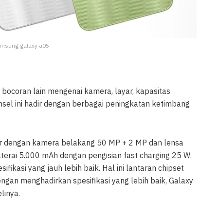
amsung galaxy a05
 bocoran lain mengenai kamera, layar, kapasitas
sel ini hadir dengan berbagai peningkatan ketimbang
adir dengan kamera belakang 50 MP + 2 MP dan lensa
 baterai 5.000 mAh dengan pengisian fast charging 25 W.
ikasi yang jauh lebih baik. Hal ini lantaran chipset
gan menghadirkan spesifikasi yang lebih baik, Galaxy
inya.