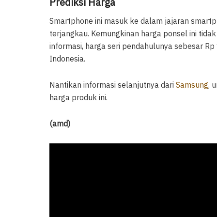
Prediksi Harga
Smartphone ini masuk ke dalam jajaran smartph
terjangkau. Kemungkinan harga ponsel ini tidak
informasi, harga seri pendahulunya sebesar Rp 
Indonesia.
Nantikan informasi selanjutnya dari
Samsung
, 
harga produk ini.
(amd)