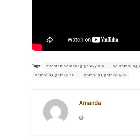
Tags:
bocoran samsung galaxy a06
hp samsung e
samsung galaxy a05
samsung galaxy A06
Amanda