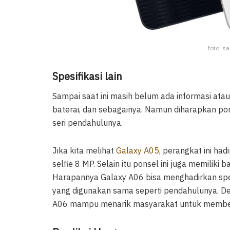
foto: s
Spesifikasi lain
Sampai saat ini masih belum ada informasi atau
baterai, dan sebagainya. Namun diharapkan pon
seri pendahulunya.
Jika kita melihat
Galaxy A05
, perangkat ini h
selfie 8 MP. Selain itu ponsel ini juga memiliki
Harapannya Galaxy A06 bisa menghadirkan spesif
yang digunakan sama seperti pendahulunya. Den
A06 mampu menarik masyarakat untuk membel