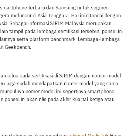
smartphone terbaru dari Samsung untuk segmen
era meluncur di Asia Tenggara. Hal ini ditandai dengan
sia. Sebagai informasi SIRIM Malaysia merupakan
lain tampil pada lembaga sertifikasi tersebut, ponsel ini
 lainnya serta platform benchmark. Lembaga-lembaga
 dan Geekbench.
elah lolos pada sertifikasi di SIRIM dengan nomor model
06 juga sudah mendapatkan nomer model yang sama
an munculnya nomer model ini, sepertinya smartphone
ponsel ini akan rilis pada akhir kuartal ketiga atau
a smartphone ini akan membawa
chipset MediaTek
Helio