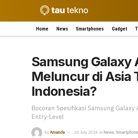
Home
News
Smartphones
Gadget
T
Samsung Galaxy 
Meluncur di Asia
Indonesia?
Bocoran Spesifikasi Samsung Galaxy
Entry-Level
by
Amanda
20 July 2024
in
News
,
Smartphon