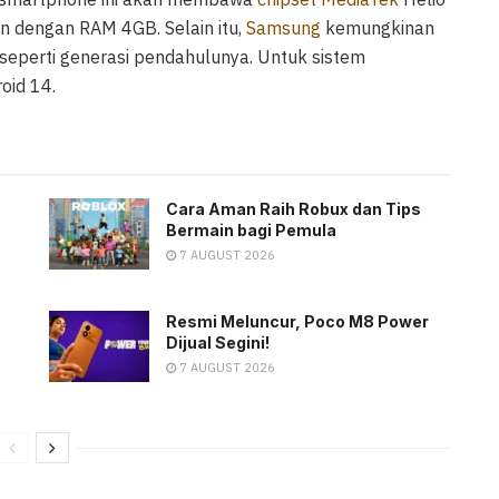
n dengan RAM 4GB. Selain itu,
Samsung
kemungkinan
seperti generasi pendahulunya. Untuk sistem
oid 14.
Cara Aman Raih Robux dan Tips
Bermain bagi Pemula
7 AUGUST 2026
Resmi Meluncur, Poco M8 Power
Dijual Segini!
7 AUGUST 2026