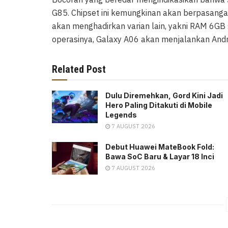
G85. Chipset ini kemungkinan akan berpasanga
akan menghadirkan varian lain, yakni RAM 6GB 
operasinya, Galaxy A06 akan menjalankan Andr
Related Post
Dulu Diremehkan, Gord Kini Jadi
Hero Paling Ditakuti di Mobile
Legends
7 AUGUST 2026
Debut Huawei MateBook Fold:
Bawa SoC Baru & Layar 18 Inci
7 AUGUST 2026