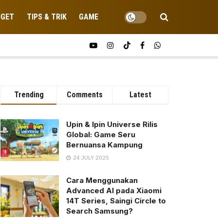
DGET
TIPS & TRIK
GAME
Trending
Comments
Latest
Upin & Ipin Universe Rilis
Global: Game Seru
Bernuansa Kampung
24 JULY 2025
Cara Menggunakan
Advanced AI pada Xiaomi
14T Series, Saingi Circle to
Search Samsung?