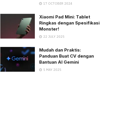
17 OCTOBER 2024
Xiaomi Pad Mini: Tablet
Ringkas dengan Spesifikasi
Monster!
22 JULY 2025
Mudah dan Praktis:
Panduan Buat CV dengan
Bantuan AI Gemini
5 MAY 2025