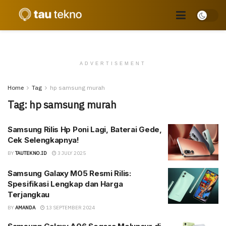
ADVERTISEMENT
Home
Tag
hp samsung murah
Tag:
hp samsung murah
Samsung Rilis Hp Poni Lagi, Baterai Gede,
Cek Selengkapnya!
BY
TAUTEKNO.ID
3 JULY 2025
Samsung Galaxy M05 Resmi Rilis:
Spesifikasi Lengkap dan Harga
Terjangkau
BY
AMANDA
13 SEPTEMBER 2024