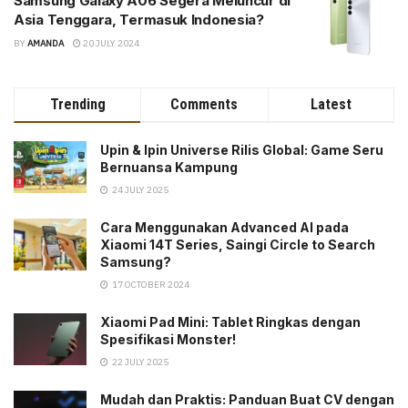
Samsung Galaxy A06 Segera Meluncur di
Asia Tenggara, Termasuk Indonesia?
BY
AMANDA
20 JULY 2024
Trending
Comments
Latest
Upin & Ipin Universe Rilis Global: Game Seru
Bernuansa Kampung
24 JULY 2025
Cara Menggunakan Advanced AI pada
Xiaomi 14T Series, Saingi Circle to Search
Samsung?
17 OCTOBER 2024
Xiaomi Pad Mini: Tablet Ringkas dengan
Spesifikasi Monster!
22 JULY 2025
Mudah dan Praktis: Panduan Buat CV dengan