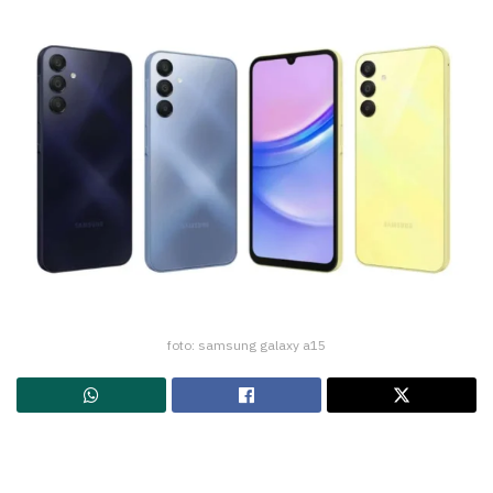
foto: samsung galaxy a15