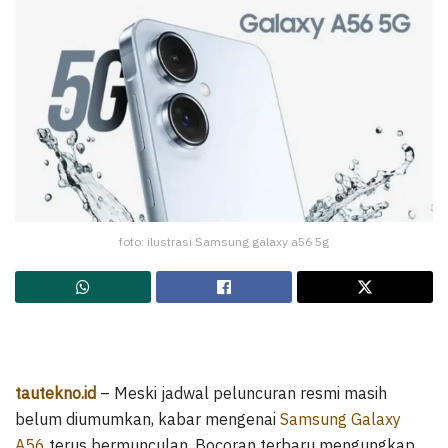
foto: ilustrasi Samsung galaxy a56 5g
tautekno.id
– Meski jadwal peluncuran resmi masih
belum diumumkan, kabar mengenai
Samsung Galaxy
A56
terus bermunculan. Bocoran terbaru mengungkap