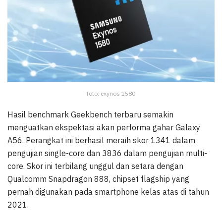
foto: exynos 1580
Hasil benchmark Geekbench terbaru semakin
menguatkan ekspektasi akan performa gahar Galaxy
A56. Perangkat ini berhasil meraih skor 1341 dalam
pengujian single-core dan 3836 dalam pengujian multi-
core. Skor ini terbilang unggul dan setara dengan
Qualcomm Snapdragon 888, chipset flagship yang
pernah digunakan pada smartphone kelas atas di tahun
2021.