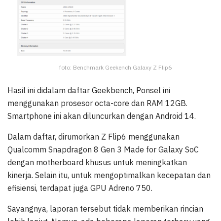
foto: Benchmark Geekench Galaxy Z Flip6
Hasil ini didalam daftar Geekbench, Ponsel ini
menggunakan prosesor octa-core dan RAM 12GB.
Smartphone ini akan diluncurkan dengan Android 14.
Dalam daftar, dirumorkan Z Flip6 menggunakan
Qualcomm Snapdragon 8 Gen 3 Made for Galaxy SoC
dengan motherboard khusus untuk meningkatkan
kinerja. Selain itu, untuk mengoptimalkan kecepatan dan
efisiensi, terdapat juga GPU Adreno 750.
Sayangnya, laporan tersebut tidak memberikan rincian