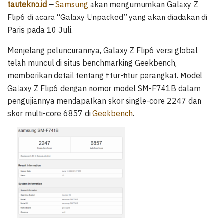
tautekno.id
–
Samsung
akan mengumumkan Galaxy Z
Flip6 di acara “Galaxy Unpacked” yang akan diadakan di
Paris pada 10 Juli.
Menjelang peluncurannya, Galaxy Z Flip6 versi global
telah muncul di situs benchmarking Geekbench,
memberikan detail tentang fitur-fitur perangkat. Model
Galaxy Z Flip6 dengan nomor model SM-F741B dalam
pengujiannya mendapatkan skor single-core 2247 dan
skor multi-core 6857 di
Geekbench
.