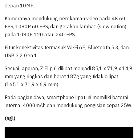
depan 10MP.
Kameranya mendukung perekaman video pada 4K 60
FPS, 1080P 60 FPS, dan gerakan lambat (slowmotion)
pada 1080P 120 atau 240 FPS.
Fitur konektivitas termasuk Wi-Fi 6E, Bluetooth 5.3, dan
USB 3.2 Gen 1.
Sesuai laporan, Z Flip 6 dilipat menjadi 85,1 x 71,9 x 14,9
mm yang ringkas dan berat 187g yang tidak dilipat
(165,1 x 71,9 x 6,9 mm)
Pada bagian daya, smartphone lipat ini memiliki baterai
internal 4000mAh dan mendukung pengisian cepat 25W.
(agl)