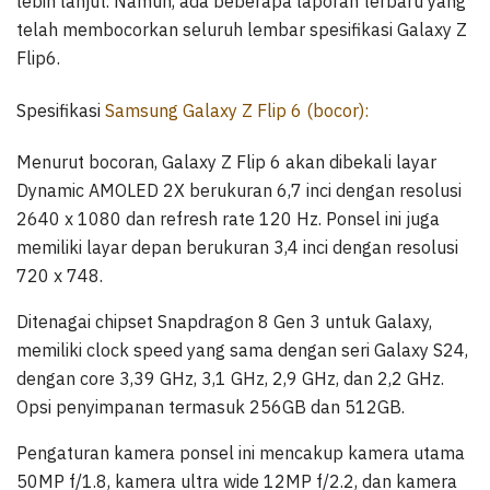
lebih lanjut. Namun, ada beberapa laporan terbaru yang
telah membocorkan seluruh lembar spesifikasi Galaxy Z
Flip6.
Spesifikasi
Samsung Galaxy Z Flip 6 (bocor):
Menurut bocoran, Galaxy Z Flip 6 akan dibekali layar
Dynamic AMOLED 2X berukuran 6,7 inci dengan resolusi
2640 x 1080 dan refresh rate 120 Hz. Ponsel ini juga
memiliki layar depan berukuran 3,4 inci dengan resolusi
720 x 748.
Ditenagai chipset Snapdragon 8 Gen 3 untuk Galaxy,
memiliki clock speed yang sama dengan seri Galaxy S24,
dengan core 3,39 GHz, 3,1 GHz, 2,9 GHz, dan 2,2 GHz.
Opsi penyimpanan termasuk 256GB dan 512GB.
Pengaturan kamera ponsel ini mencakup kamera utama
50MP f/1.8, kamera ultra wide 12MP f/2.2, dan kamera