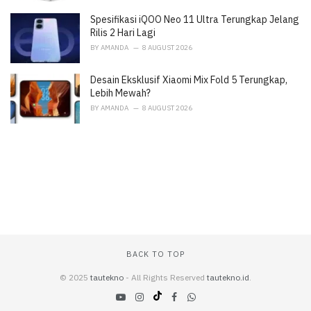
Spesifikasi iQOO Neo 11 Ultra Terungkap Jelang
Rilis 2 Hari Lagi
BY
AMANDA
8 AUGUST 2026
Desain Eksklusif Xiaomi Mix Fold 5 Terungkap,
Lebih Mewah?
BY
AMANDA
8 AUGUST 2026
BACK TO TOP
© 2025
tautekno
- All Rights Reserved
tautekno.id
.