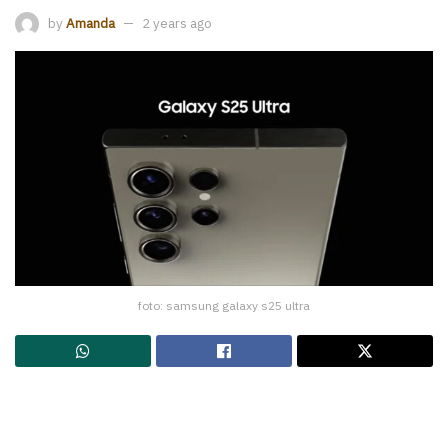
by
Amanda
2 years ago
foto: samsung galaxy s25 ultra