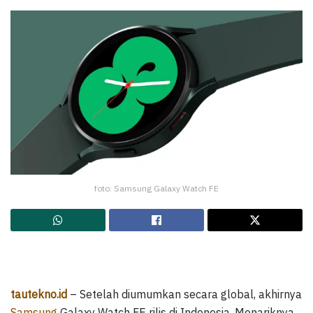
foto: Samsung Galaxy Watch FE
tautekno.id
– Setelah diumumkan secara global, akhirnya
Samsung
Galaxy Watch FE rilis di Indonesia. Menariknya,