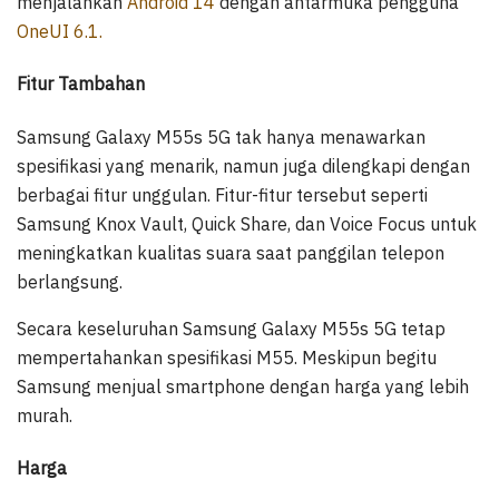
menjalankan
Android 14
dengan antarmuka pengguna
OneUI 6.1.
Fitur Tambahan
Samsung Galaxy M55s 5G tak hanya menawarkan
spesifikasi yang menarik, namun juga dilengkapi dengan
berbagai fitur unggulan. Fitur-fitur tersebut seperti
Samsung Knox Vault, Quick Share, dan Voice Focus untuk
meningkatkan kualitas suara saat panggilan telepon
berlangsung.
Secara keseluruhan Samsung Galaxy M55s 5G tetap
mempertahankan spesifikasi M55. Meskipun begitu
Samsung menjual smartphone dengan harga yang lebih
murah.
Harga