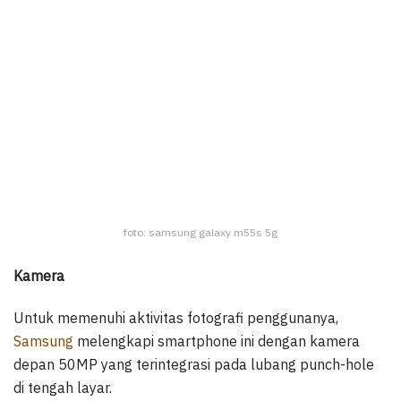
foto: samsung galaxy m55s 5g
Kamera
Untuk memenuhi aktivitas fotografi penggunanya,
Samsung
melengkapi smartphone ini dengan kamera
depan 50MP yang terintegrasi pada lubang punch-hole
di tengah layar.