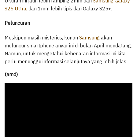
Ukuran ini jauh lebih ramping 2mm dari
Samsung Galaxy
S25 Ultra,
dan 1mm lebih tipis dari Galaxy S25+.
Peluncuran
Meskipun masih misterius, konon
Samsung
akan
meluncur smartphone anyar ini di bulan April mendatang.
Namun, untuk mengetahui kebenaran informasi ini kita
perlu menunggu informasi selanjutnya yang lebih jelas.
(amd)