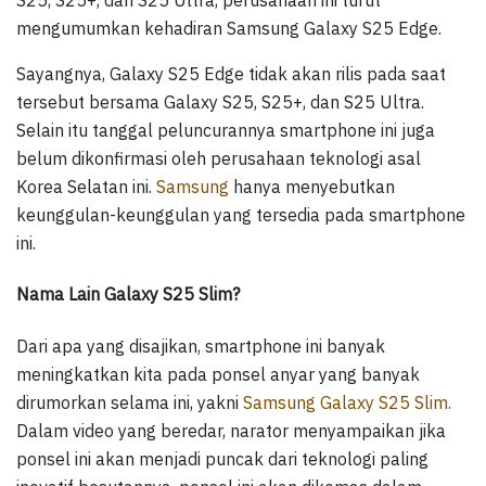
S25, S25+, dan S25 Ultra, perusahaan ini turut
mengumumkan kehadiran Samsung Galaxy S25 Edge.
Sayangnya, Galaxy S25 Edge tidak akan rilis pada saat
tersebut bersama Galaxy S25, S25+, dan S25 Ultra.
Selain itu tanggal peluncurannya smartphone ini juga
belum dikonfirmasi oleh perusahaan teknologi asal
Korea Selatan ini.
Samsung
hanya menyebutkan
keunggulan-keunggulan yang tersedia pada smartphone
ini.
Nama Lain Galaxy S25 Slim?
Dari apa yang disajikan, smartphone ini banyak
meningkatkan kita pada ponsel anyar yang banyak
dirumorkan selama ini, yakni
Samsung Galaxy S25 Slim.
Dalam video yang beredar, narator menyampaikan jika
ponsel ini akan menjadi puncak dari teknologi paling