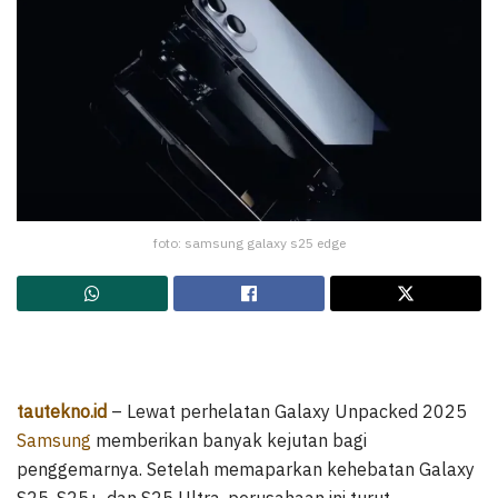
foto: samsung galaxy s25 edge
tautekno.id
– Lewat perhelatan Galaxy Unpacked 2025
Samsung
memberikan banyak kejutan bagi
penggemarnya. Setelah memaparkan kehebatan Galaxy