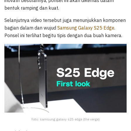
inovatif besutannya, ponsel ini akan dikemas dalam
bentuk ramping dan kuat.
Selanjutnya video tersebut juga menunjukkan komponen
bagian dalam dan wujud
Samsung Galaxy S25 Edge
.
Ponsel ini terlihat begitu tipis dengan dua buah kamera.
foto: samsung galaxy s25 edge (the verge)