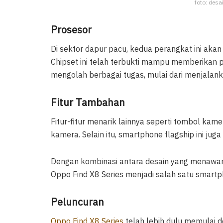
foto: desa
Prosesor
Di sektor dapur pacu, kedua perangkat ini akan
Chipset ini telah terbukti mampu memberikan 
mengolah berbagai tugas, mulai dari menjalanka
Fitur Tambahan
Fitur-fitur menarik lainnya seperti tombol kam
kamera. Selain itu, smartphone flagship ini ju
Dengan kombinasi antara desain yang menawan
Oppo Find X8 Series menjadi salah satu smartph
Peluncuran
Oppo Find X8 Series
telah lebih dulu memulai d