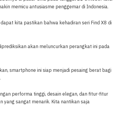
makin memicu antusiasme penggemar di Indonesia.
, dapat kita pastikan bahwa kehadiran seri Find X8 di
iprediksikan akan meluncurkan perangkat ini pada
n, smartphone ini siap menjadi pesaing berat bagi
.
n performa tinggi, desain elegan, dan fitur-fitur
an yang sangat menarik. Kita nantikan saja