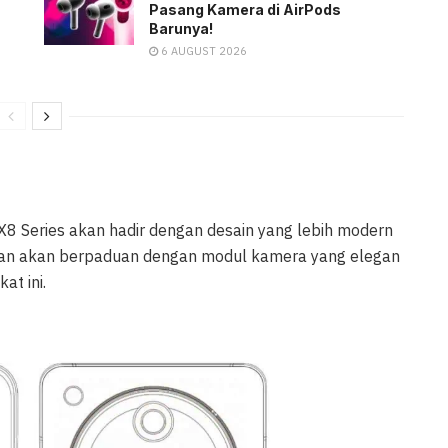
Pasang Kamera di AirPods
Barunya!
6 AUGUST 2026
X8 Series akan hadir dengan desain yang lebih modern
ingan akan berpaduan dengan modul kamera yang elegan
t ini.