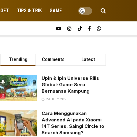
DGET
TIPS & TRIK
GAME
Trending
Comments
Latest
Upin & Ipin Universe Rilis
Global: Game Seru
Bernuansa Kampung
24 JULY 2025
Cara Menggunakan
Advanced AI pada Xiaomi
14T Series, Saingi Circle to
Search Samsung?