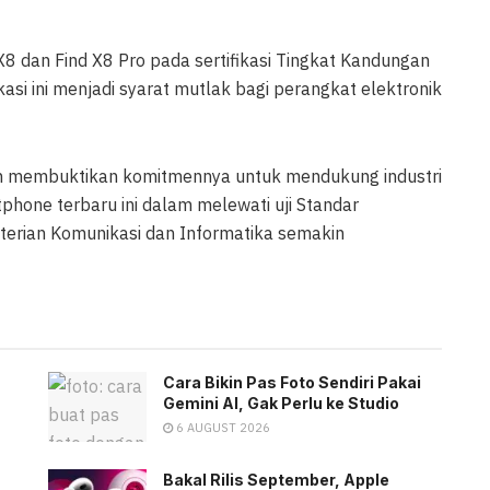
X8 dan Find X8 Pro pada sertifikasi Tingkat Kandungan
kasi ini menjadi syarat mutlak bagi perangkat elektronik
h membuktikan komitmennya untuk mendukung industri
tphone terbaru ini dalam melewati uji Standar
terian Komunikasi dan Informatika semakin
Cara Bikin Pas Foto Sendiri Pakai
Gemini AI, Gak Perlu ke Studio
6 AUGUST 2026
Bakal Rilis September, Apple