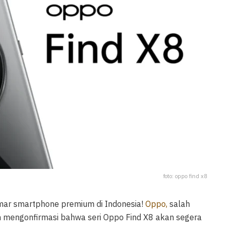
foto: oppo find x8
mar smartphone premium di Indonesia!
Oppo,
salah
 mengonfirmasi bahwa seri Oppo Find X8 akan segera