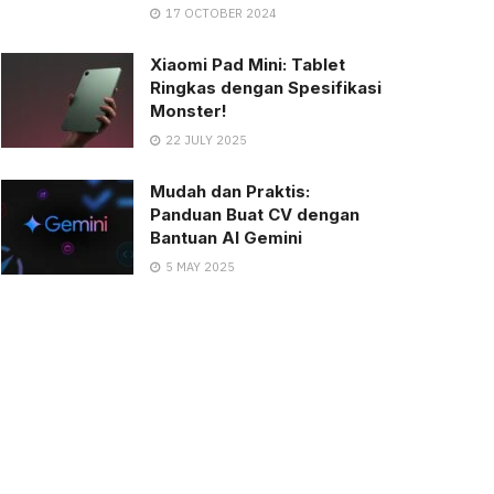
17 OCTOBER 2024
Xiaomi Pad Mini: Tablet
Ringkas dengan Spesifikasi
Monster!
22 JULY 2025
Mudah dan Praktis:
Panduan Buat CV dengan
Bantuan AI Gemini
5 MAY 2025