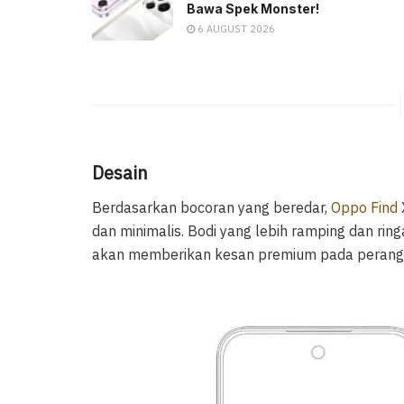
Bawa Spek Monster!
6 AUGUST 2026
Desain
Berdasarkan bocoran yang beredar,
Oppo Find
dan minimalis. Bodi yang lebih ramping dan r
akan memberikan kesan premium pada perangka