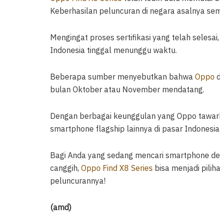
Keberhasilan peluncuran di negara asalnya se
Mengingat proses sertifikasi yang telah selesai
Indonesia tinggal menunggu waktu.
Beberapa sumber menyebutkan bahwa
Oppo
d
bulan Oktober atau November mendatang.
Dengan berbagai keunggulan yang Oppo tawarka
smartphone flagship lainnya di pasar Indonesia
Bagi Anda yang sedang mencari smartphone denga
canggih,
Oppo Find X8 Series
bisa menjadi pilih
peluncurannya!
(amd)