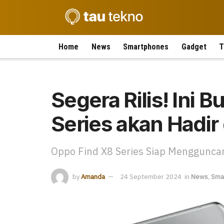
Home
News
Smartphones
Gadget
T
Segera Rilis! Ini 
Series akan Hadir 
Oppo Find X8 Series Siap Menggunca
by
Amanda
24 September 2024
in
News
,
Sma