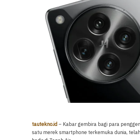
tautekno.id
– Kabar gembira bagi para pengge
satu merek smartphone terkemuka dunia, telah