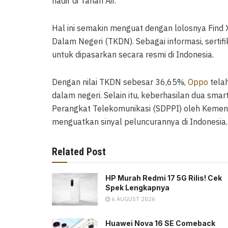
hadir di Tanah Air.
Hal ini semakin menguat dengan lolosnya Find 
Dalam Negeri (TKDN). Sebagai informasi, sertifi
untuk dipasarkan secara resmi di Indonesia.
Dengan nilai TKDN sebesar 36,65%,
Oppo
tela
dalam negeri. Selain itu, keberhasilan dua smar
Perangkat Telekomunikasi (SDPPI) oleh Kemen
menguatkan sinyal peluncurannya di Indonesia.
Related Post
HP Murah Redmi 17 5G Rilis! Cek
Spek Lengkapnya
6 AUGUST 2026
Huawei Nova 16 SE Comeback