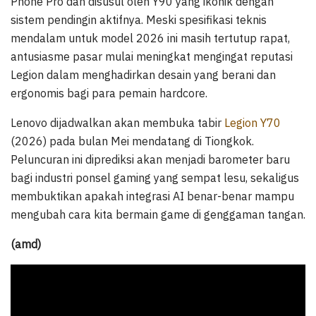
Phone Pro dan disusul oleh Y90 yang ikonik dengan
sistem pendingin aktifnya. Meski spesifikasi teknis
mendalam untuk model 2026 ini masih tertutup rapat,
antusiasme pasar mulai meningkat mengingat reputasi
Legion dalam menghadirkan desain yang berani dan
ergonomis bagi para pemain hardcore.
Lenovo dijadwalkan akan membuka tabir
Legion Y70
(2026) pada bulan Mei mendatang di Tiongkok.
Peluncuran ini diprediksi akan menjadi barometer baru
bagi industri ponsel gaming yang sempat lesu, sekaligus
membuktikan apakah integrasi AI benar-benar mampu
mengubah cara kita bermain game di genggaman tangan.
(amd)