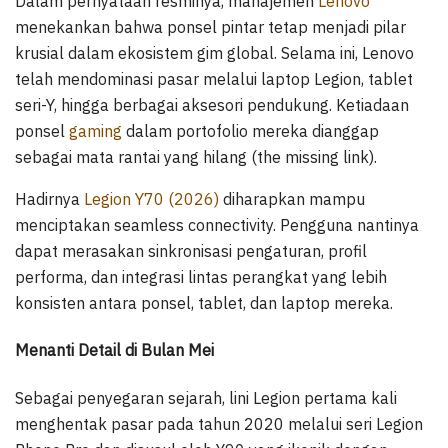
Dalam pernyataan resminya, manajemen
Lenovo
menekankan bahwa ponsel pintar tetap menjadi pilar
krusial dalam ekosistem gim global. Selama ini, Lenovo
telah mendominasi pasar melalui laptop Legion, tablet
seri-Y, hingga berbagai aksesori pendukung. Ketiadaan
ponsel
gaming
dalam portofolio mereka dianggap
sebagai mata rantai yang hilang (the missing link).
Hadirnya
Legion Y70 (2026)
diharapkan mampu
menciptakan seamless connectivity. Pengguna nantinya
dapat merasakan sinkronisasi pengaturan, profil
performa, dan integrasi lintas perangkat yang lebih
konsisten antara ponsel, tablet, dan laptop mereka.
Menanti Detail di Bulan Mei
Sebagai penyegaran sejarah, lini Legion pertama kali
menghentak pasar pada tahun 2020 melalui seri Legion