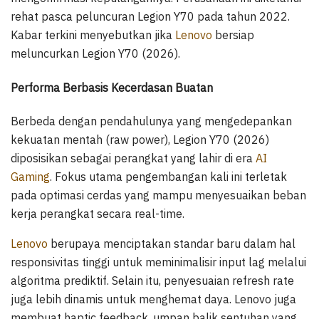
rehat pasca peluncuran Legion Y70 pada tahun 2022.
Kabar terkini menyebutkan jika
Lenovo
bersiap
meluncurkan Legion Y70 (2026).
Performa Berbasis Kecerdasan Buatan
Berbeda dengan pendahulunya yang mengedepankan
kekuatan mentah (raw power), Legion Y70 (2026)
diposisikan sebagai perangkat yang lahir di era
AI
Gaming
. Fokus utama pengembangan kali ini terletak
pada optimasi cerdas yang mampu menyesuaikan beban
kerja perangkat secara real-time.
Lenovo
berupaya menciptakan standar baru dalam hal
responsivitas tinggi untuk meminimalisir input lag melalui
algoritma prediktif. Selain itu, penyesuaian refresh rate
juga lebih dinamis untuk menghemat daya. Lenovo juga
membuat haptic feedback, umpan balik sentuhan yang