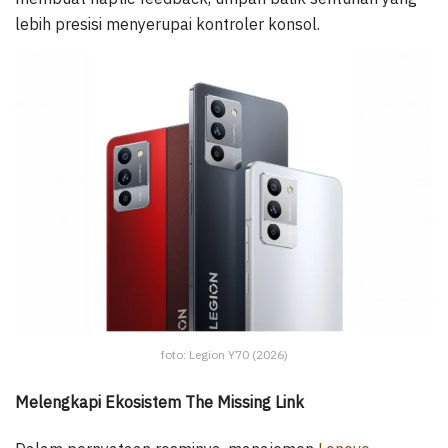
lebih presisi menyerupai kontroler konsol.
foto: Legion Y70 (2026)
Melengkapi Ekosistem The Missing Link