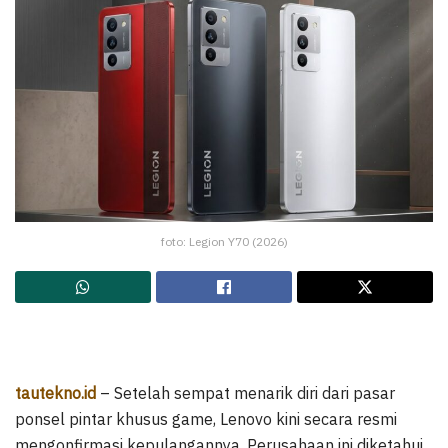
foto: Legion Y70 (2026)
tautekno.id
– Setelah sempat menarik diri dari pasar
ponsel pintar khusus game, Lenovo kini secara resmi
mengonfirmasi kepulangannya. Perusahaan ini diketahui