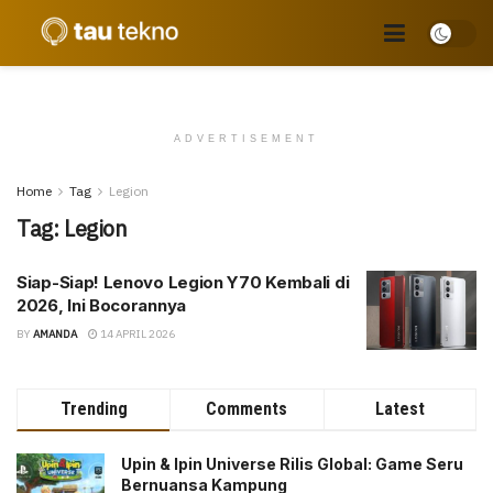
ADVERTISEMENT
Home
Tag
Legion
Tag:
Legion
Siap-Siap! Lenovo Legion Y70 Kembali di
2026, Ini Bocorannya
BY
AMANDA
14 APRIL 2026
Trending
Comments
Latest
Upin & Ipin Universe Rilis Global: Game Seru
Bernuansa Kampung