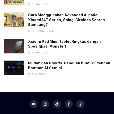
24 JULY 2025
Cara Menggunakan Advanced AI pada
Xiaomi 14T Series, Saingi Circle to Search
Samsung?
17 OCTOBER 2024
Xiaomi Pad Mini: Tablet Ringkas dengan
Spesifikasi Monster!
22 JULY 2025
Mudah dan Praktis: Panduan Buat CV dengan
Bantuan AI Gemini
5 MAY 2025