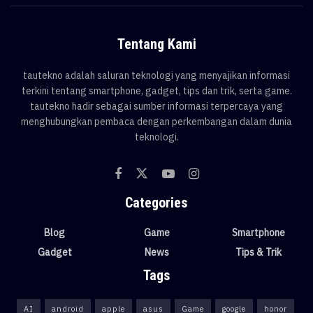
Tentang Kami
tautekno adalah saluran teknologi yang menyajikan informasi
terkini tentang smartphone, gadget, tips dan trik, serta game.
tautekno hadir sebagai sumber informasi terpercaya yang
menghubungkan pembaca dengan perkembangan dalam dunia
teknologi.
Categories
Blog
Game
Smartphone
Gadget
News
Tips & Trik
Tags
AI
android
apple
asus
Game
google
honor