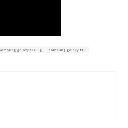
samsung galaxy f16 5g
samsung galaxy f17