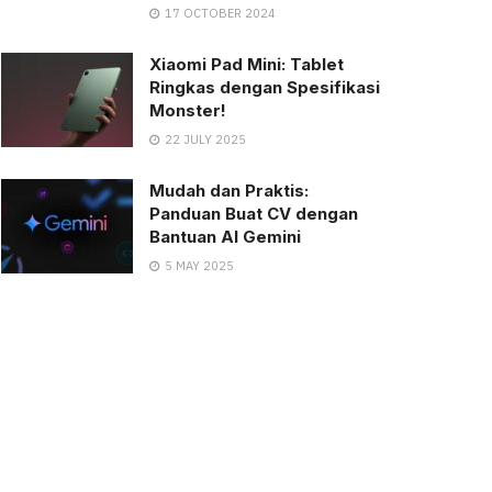
17 OCTOBER 2024
Xiaomi Pad Mini: Tablet
Ringkas dengan Spesifikasi
Monster!
22 JULY 2025
Mudah dan Praktis:
Panduan Buat CV dengan
Bantuan AI Gemini
5 MAY 2025