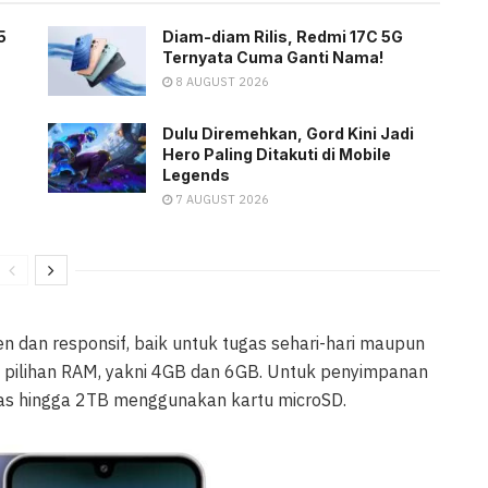
5
Diam-diam Rilis, Redmi 17C 5G
Ternyata Cuma Ganti Nama!
8 AUGUST 2026
Dulu Diremehkan, Gord Kini Jadi
Hero Paling Ditakuti di Mobile
Legends
7 AUGUST 2026
sien dan responsif, baik untuk tugas sehari-hari maupun
 pilihan RAM, yakni 4GB dan 6GB. Untuk penyimpanan
uas hingga 2TB menggunakan kartu microSD.