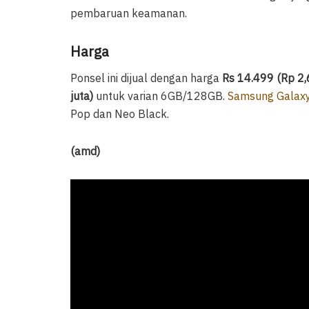
pembaruan keamanan.
Harga
Ponsel ini dijual dengan harga
Rs 14.499 (Rp 2,6
juta)
untuk varian 6GB/128GB.
Samsung Galaxy
Pop dan Neo Black.
(amd)