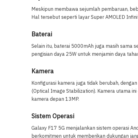
Meskipun membawa sejumlah pembaruan, beber
Hal tersebut seperti layar Super AMOLED Infini
Baterai
Selain itu, baterai 5000mAh juga masih sama s
pengisian daya 25W untuk menjamin daya tahan
Kamera
Konfigurasi kamera juga tidak berubah, dengan
(Optical Image Stabilization). Kamera utama i
kamera depan 13MP.
Sistem Operasi
Galaxy F17 5G menjalankan sistem operasi An
berkomitmen untuk memberikan dukungan jangk