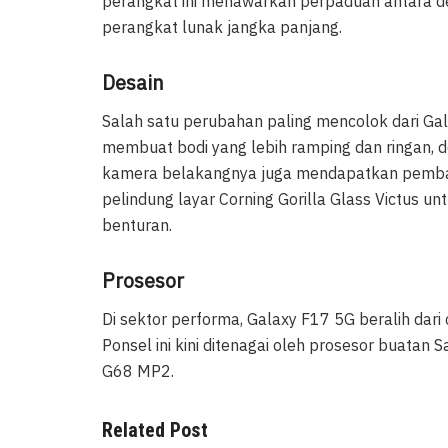
perangkat ini menawarkan perpaduan antara d
perangkat lunak jangka panjang.
Desain
Salah satu perubahan paling mencolok dari Ga
membuat bodi yang lebih ramping dan ringan,
kamera belakangnya juga mendapatkan pembaruan
pelindung layar Corning Gorilla Glass Victus u
benturan.
Prosesor
Di sektor performa, Galaxy F17 5G beralih dar
Ponsel ini kini ditenagai oleh prosesor buata
G68 MP2.
Related Post