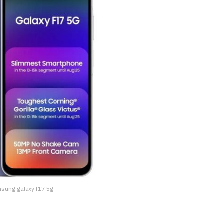
msung galaxy f17 5g