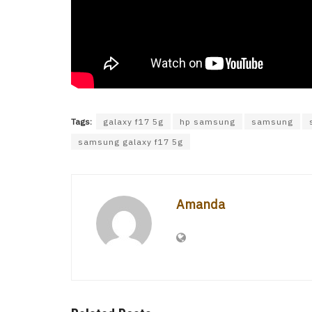
Tags:
galaxy f17 5g
hp samsung
samsung
samsung galaxy f17 5g
Amanda