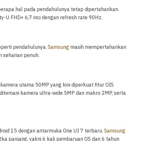
apa hal pada pendahulunya tetap dipertahankan.
ty-U FHD+ 6,7 inci dengan refresh rate 90Hz.
eperti pendahulunya.
Samsung
masih mempertahankan
 seharian penuh.
 kamera utama 50MP yang kini diperkuat fitur OIS
ni ditemani kamera ultra-wide 5MP dan makro 2MP, serta
droid 15 dengan antarmuka One UI 7 terbaru.
Samsung
a panjang, yakni 6 kali pembaruan OS dan 6 tahun