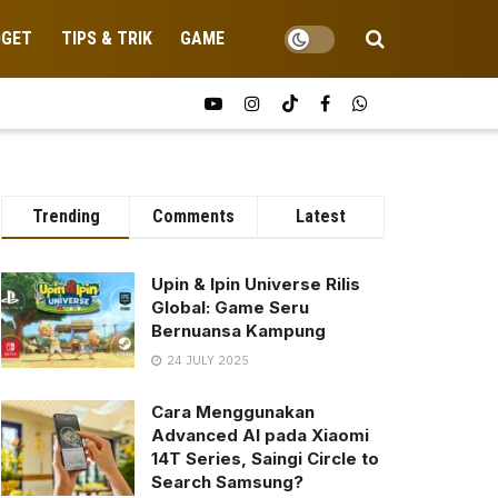
DGET
TIPS & TRIK
GAME
Trending
Comments
Latest
Upin & Ipin Universe Rilis
Global: Game Seru
Bernuansa Kampung
24 JULY 2025
Cara Menggunakan
Advanced AI pada Xiaomi
14T Series, Saingi Circle to
Search Samsung?