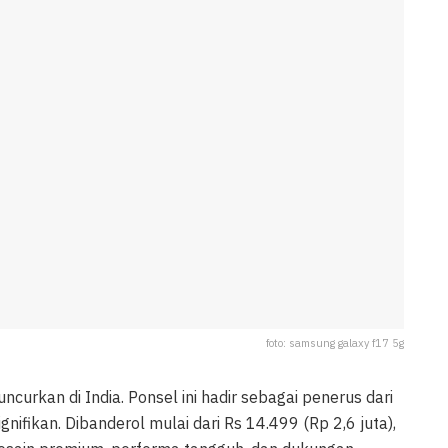
foto: samsung galaxy f17 5g
uncurkan di India. Ponsel ini hadir sebagai penerus dari
ifikan. Dibanderol mulai dari Rs 14.499 (Rp 2,6 juta),