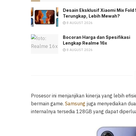
Desain Eksklusif Xiaomi Mix Fold 
Terungkap, Lebih Mewah?
8 AUGUST 2026
Bocoran Harga dan Spesifikasi
Lengkap Realme 16x
8 AUGUST 2026
Prosesor ini menjanjikan kinerja yang lebih efi
bermain game.
Samsung
juga menyediakan dua
internalnya tersedia 128GB yang dapat diperl