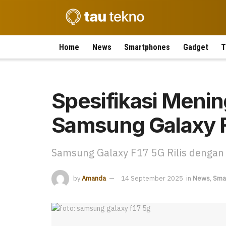
Home
News
Smartphones
Gadget
T
Spesifikasi Menin
Samsung Galaxy 
Samsung Galaxy F17 5G Rilis dengan
by
Amanda
14 September 2025
in
News
,
Sma