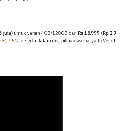
 juta)
untuk varian 4GB/128GB dan
Rs 15.999 (Rp 2,9
 F17 5G
tersedia dalam dua pilihan warna, yaitu Violet