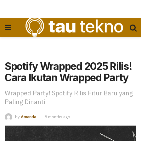
Spotify Wrapped 2025 Rilis!
Cara Ikutan Wrapped Party
Wrapped Party! Spotify Rilis Fitur Baru yang
Paling Dinanti
by
Amanda
8 months ago