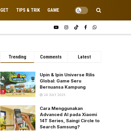
DGET
TIPS & TRIK
GAME
Trending
Comments
Latest
Upin & Ipin Universe Rilis
Global: Game Seru
Bernuansa Kampung
24 JULY 2025
Cara Menggunakan
Advanced AI pada Xiaomi
14T Series, Saingi Circle to
Search Samsung?