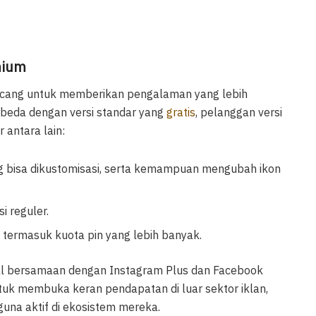
mium
cang untuk memberikan pengalaman yang lebih
erbeda dengan versi standar yang
gratis
, pelanggan versi
 antara lain:
ang bisa dikustomisasi, serta kemampuan mengubah ikon
i reguler.
, termasuk kuota pin yang lebih banyak.
al bersamaan dengan Instagram Plus dan Facebook
ntuk membuka keran pendapatan di luar sektor iklan,
una aktif di ekosistem mereka.