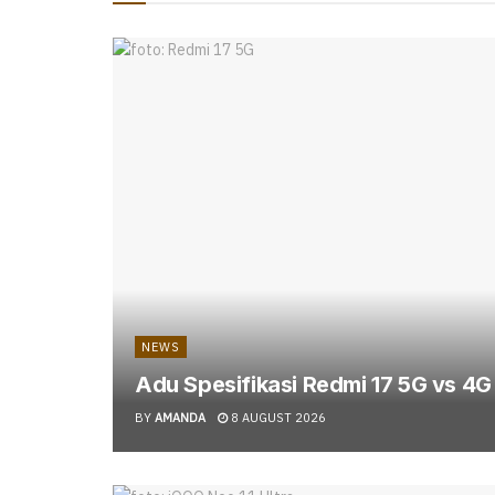
NEWS
Adu Spesifikasi Redmi 17 5G vs 4G 
BY
AMANDA
8 AUGUST 2026