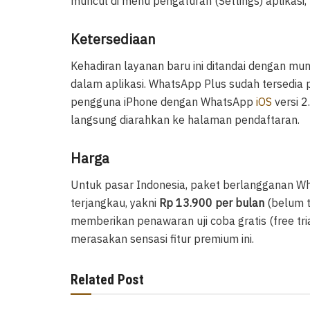
muncul di menu pengaturan (Settings) aplikasi,
Ketersediaan
Kehadiran layanan baru ini ditandai dengan mu
dalam aplikasi. WhatsApp Plus sudah tersedia 
pengguna iPhone dengan WhatsApp
iOS
versi 2
langsung diarahkan ke halaman pendaftaran.
Harga
Untuk pasar Indonesia, paket berlangganan Wh
terjangkau, yakni
Rp 13.900 per bulan
(belum t
memberikan penawaran uji coba gratis (free tr
merasakan sensasi fitur premium ini.
Related Post