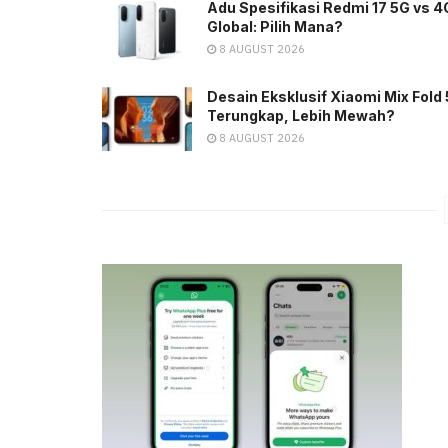
Adu Spesifikasi Redmi 17 5G vs 4
Global: Pilih Mana?
8 AUGUST 2026
Desain Eksklusif Xiaomi Mix Fold 
Terungkap, Lebih Mewah?
8 AUGUST 2026