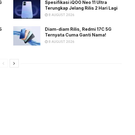
G
Spesifikasi iQOO Neo 11 Ultra
Terungkap Jelang Rilis 2 Hari Lagi
8 AUGUST 2026
5
Diam-diam Rilis, Redmi 17C 5G
Ternyata Cuma Ganti Nama!
8 AUGUST 2026