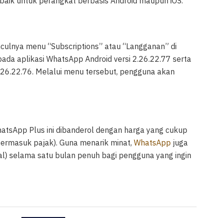
 baik untuk perangkat berbasis Android maupun iOS.
nculnya menu “Subscriptions” atau “Langganan” di
pada aplikasi WhatsApp Android versi 2.26.22.77 serta
.26.22.76. Melalui menu tersebut, pengguna akan
atsApp Plus ini dibanderol dengan harga yang cukup
ermasuk pajak). Guna menarik minat,
WhatsApp
juga
ial) selama satu bulan penuh bagi pengguna yang ingin