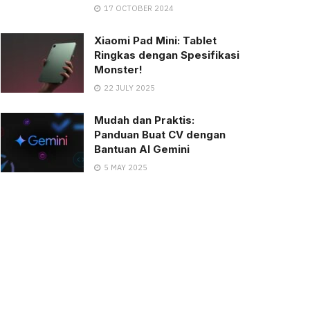
17 OCTOBER 2024
Xiaomi Pad Mini: Tablet
Ringkas dengan Spesifikasi
Monster!
22 JULY 2025
Mudah dan Praktis:
Panduan Buat CV dengan
Bantuan AI Gemini
5 MAY 2025