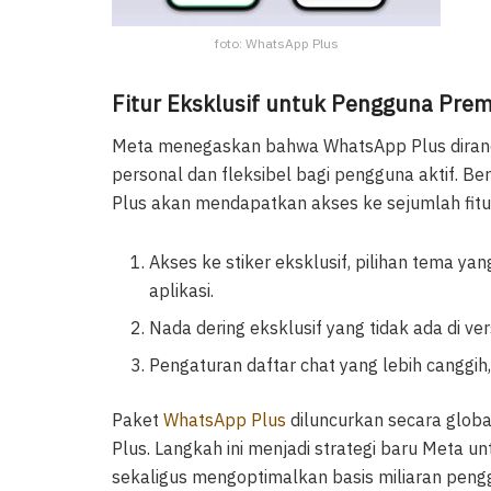
foto: WhatsApp Plus
Fitur Eksklusif untuk Pengguna Pre
Meta menegaskan bahwa WhatsApp Plus diran
personal dan fleksibel bagi pengguna aktif. B
Plus akan mendapatkan akses ke sejumlah fitur
Akses ke stiker eksklusif, pilihan tema y
aplikasi.
Nada dering eksklusif yang tidak ada di vers
Pengaturan daftar chat yang lebih canggih
Paket
WhatsApp Plus
diluncurkan secara glob
Plus. Langkah ini menjadi strategi baru Meta u
sekaligus mengoptimalkan basis miliaran pengg