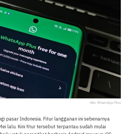
foto: WhatsApp Plus
 pasar Indonesia. Fitur langganan ini sebenarnya
 lalu. Kini fitur tersebut terpantau sudah mulai