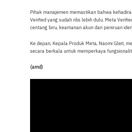
Pihak manajemen memastikan bahwa kehadiran 
Verified yang sudah rilis lebih dulu. Meta Verif
centang biru, keamanan akun dari peniruan iden
Ke depan, Kepala Produk Meta, Naomi Gleit, men
secara berkala untuk memperkaya fungsional
(amd)