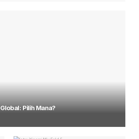
Global: Pilih Mana?