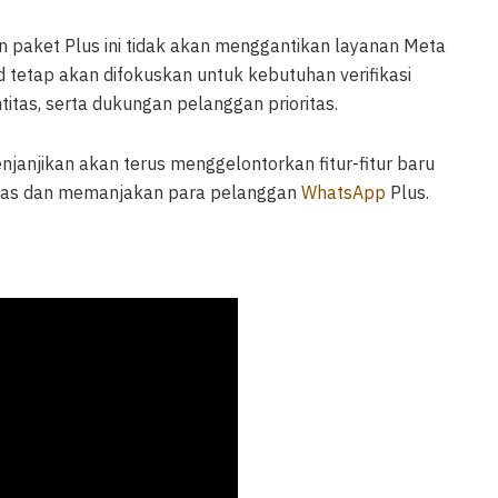
paket Plus ini tidak akan menggantikan layanan Meta
ied tetap akan difokuskan untuk kebutuhan verifikasi
titas, serta dukungan pelanggan prioritas.
janjikan akan terus menggelontorkan fitur-fitur baru
itas dan memanjakan para pelanggan
WhatsApp
Plus.