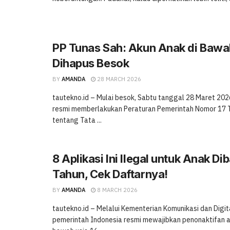
PP Tunas Sah: Akun Anak di Bawa
Dihapus Besok
BY
AMANDA
28 MARCH 2026
tautekno.id – Mulai besok, Sabtu tanggal 28 Maret 202
resmi memberlakukan Peraturan Pemerintah Nomor 17 
tentang Tata ...
8 Aplikasi Ini Ilegal untuk Anak D
Tahun, Cek Daftarnya!
BY
AMANDA
8 MARCH 2026
tautekno.id – Melalui Kementerian Komunikasi dan Digita
pemerintah Indonesia resmi mewajibkan penonaktifan ak