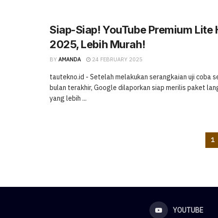
Siap-Siap! YouTube Premium Lite 
2025, Lebih Murah!
BY
AMANDA
24 FEBRUARY 2025
tautekno.id - Setelah melakukan serangkaian uji coba
bulan terakhir, Google dilaporkan siap merilis paket l
yang lebih ...
1
YOUTUBE