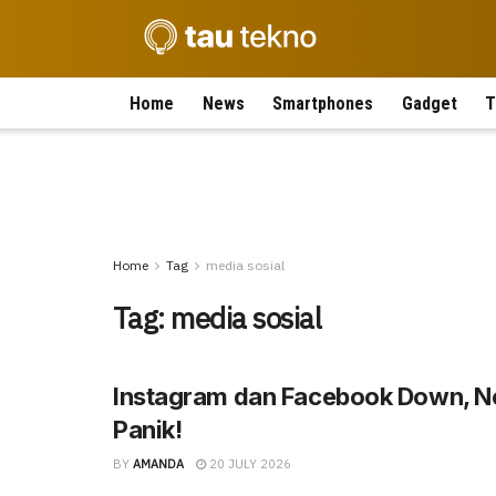
Home
News
Smartphones
Gadget
T
Home
Tag
media sosial
Tag:
media sosial
Instagram dan Facebook Down, N
Panik!
BY
AMANDA
20 JULY 2026