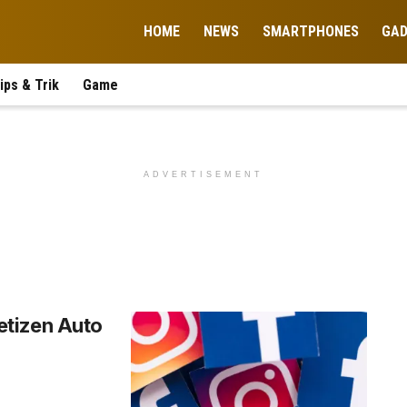
HOME
NEWS
SMARTPHONES
GA
ips & Trik
Game
ADVERTISEMENT
etizen Auto