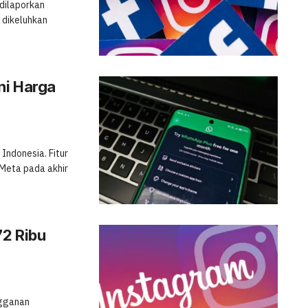
dilaporkan
dikeluhkan
ni Harga
Indonesia. Fitur
Meta pada akhir
72 Ribu
ngganan