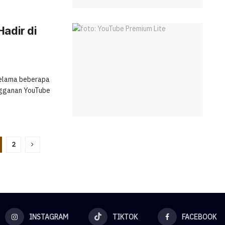
Hadir di
 selama beberapa
angganan YouTube
2
INSTAGRAM
TIKTOK
FACEBOOK