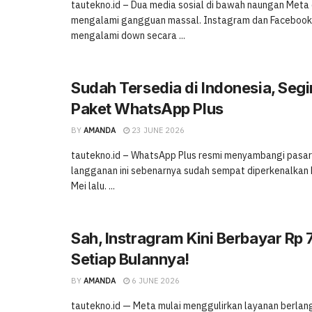
tautekno.id – Dua media sosial di bawah naungan Meta 
mengalami gangguan massal. Instagram dan Facebook 
mengalami down secara ...
Sudah Tersedia di Indonesia, Segi
Paket WhatsApp Plus
BY
AMANDA
23 JUNE 2026
tautekno.id – WhatsApp Plus resmi menyambangi pasar 
langganan ini sebenarnya sudah sempat diperkenalkan 
Mei lalu. ...
Sah, Instragram Kini Berbayar Rp 
Setiap Bulannya!
BY
AMANDA
6 JUNE 2026
tautekno.id — Meta mulai menggulirkan layanan berla