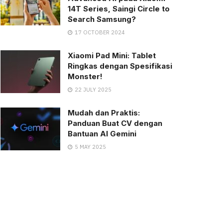
14T Series, Saingi Circle to
Search Samsung?
17 OCTOBER 2024
Xiaomi Pad Mini: Tablet
Ringkas dengan Spesifikasi
Monster!
22 JULY 2025
Mudah dan Praktis:
Panduan Buat CV dengan
Bantuan AI Gemini
5 MAY 2025