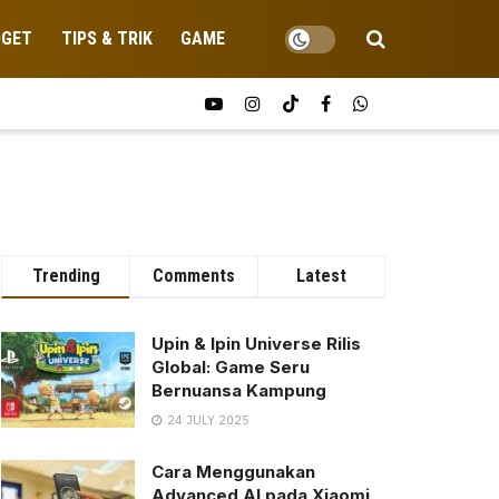
DGET
TIPS & TRIK
GAME
Trending
Comments
Latest
Upin & Ipin Universe Rilis
Global: Game Seru
Bernuansa Kampung
24 JULY 2025
Cara Menggunakan
Advanced AI pada Xiaomi