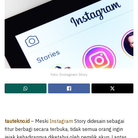
foto: Instagram Story
tautekno.id
– Meski
Instagram
Story didesain sebagai
fitur berbagi secara terbuka, tidak semua orang ingin
jejak kehadirannya diketahui oleh pemilik akun. Lantas