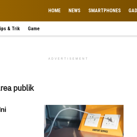
HOME
NEWS
SMARTPHONES
GA
ips & Trik
Game
ADVERTISEMENT
rea publik
ni