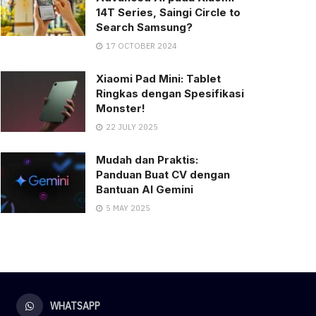
14T Series, Saingi Circle to
Search Samsung?
17 OCTOBER 2024
Xiaomi Pad Mini: Tablet
Ringkas dengan Spesifikasi
Monster!
22 JULY 2025
Mudah dan Praktis:
Panduan Buat CV dengan
Bantuan AI Gemini
5 MAY 2025
WHATSAPP