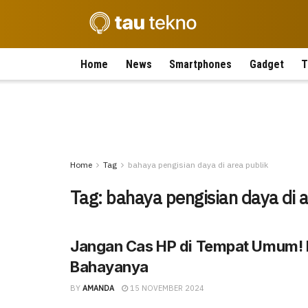
Home
News
Smartphones
Gadget
T
Home
Tag
bahaya pengisian daya di area publik
Tag:
bahaya pengisian daya di a
Jangan Cas HP di Tempat Umum! I
Bahayanya
BY
AMANDA
15 NOVEMBER 2024