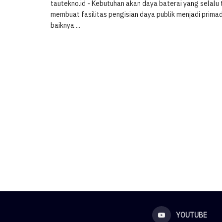
tautekno.id - Kebutuhan akan daya baterai yang selalu t
membuat fasilitas pengisian daya publik menjadi prima
baiknya ...
YOUTUBE