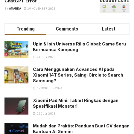
ChatGPT Error
BY
AMANDA
19 NOVEMBER 2025
Trending
Comments
Latest
Upin & Ipin Universe Rilis Global: Game Seru
Bernuansa Kampung
24 JULY 2025
Cara Menggunakan Advanced AI pada
Xiaomi 14T Series, Saingi Circle to Search
Samsung?
17 OCTOBER 2024
Xiaomi Pad Mini: Tablet Ringkas dengan
Spesifikasi Monster!
22 JULY 2025
Mudah dan Praktis: Panduan Buat CV dengan
Bantuan AI Gemini