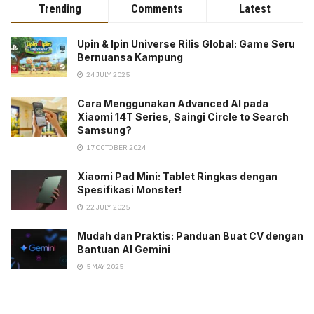
Trending
Comments
Latest
Upin & Ipin Universe Rilis Global: Game Seru
Bernuansa Kampung
24 JULY 2025
Cara Menggunakan Advanced AI pada
Xiaomi 14T Series, Saingi Circle to Search
Samsung?
17 OCTOBER 2024
Xiaomi Pad Mini: Tablet Ringkas dengan
Spesifikasi Monster!
22 JULY 2025
Mudah dan Praktis: Panduan Buat CV dengan
Bantuan AI Gemini
5 MAY 2025