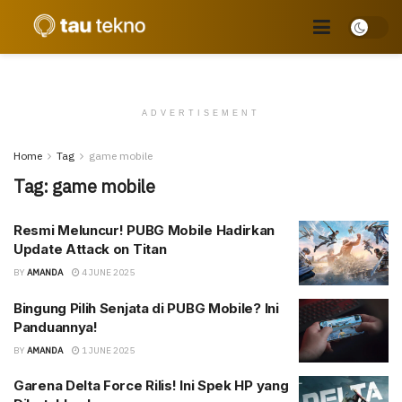
ADVERTISEMENT
Home
Tag
game mobile
Tag:
game mobile
Resmi Meluncur! PUBG Mobile Hadirkan
Update Attack on Titan
BY
AMANDA
4 JUNE 2025
Bingung Pilih Senjata di PUBG Mobile? Ini
Panduannya!
BY
AMANDA
1 JUNE 2025
Garena Delta Force Rilis! Ini Spek HP yang