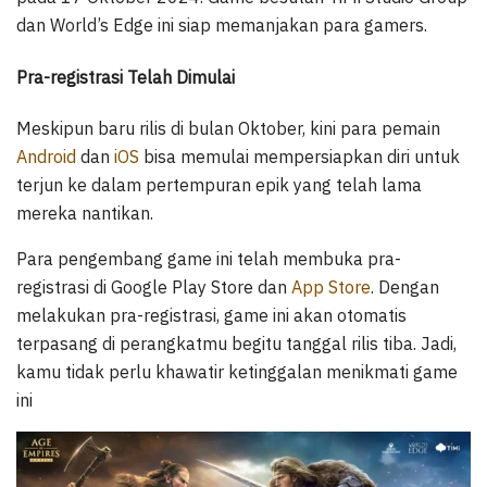
dan World’s Edge ini siap memanjakan para gamers.
Pra-registrasi Telah Dimulai
Meskipun baru rilis di bulan Oktober, kini para pemain
Android
dan
iOS
bisa memulai mempersiapkan diri untuk
terjun ke dalam pertempuran epik yang telah lama
mereka nantikan.
Para pengembang game ini telah membuka pra-
registrasi di Google Play Store dan
App Store
. Dengan
melakukan pra-registrasi, game ini akan otomatis
terpasang di perangkatmu begitu tanggal rilis tiba. Jadi,
kamu tidak perlu khawatir ketinggalan menikmati game
ini