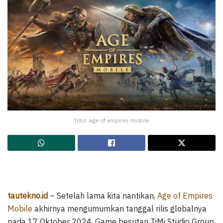
foto: age of empires mobile
tautekno.id
– Setelah lama kita nantikan,
Age of Empires
Mobile
akhirnya mengumumkan tanggal rilis globalnya
pada 17 Oktober 2024. Game besutan TiMi Studio Group