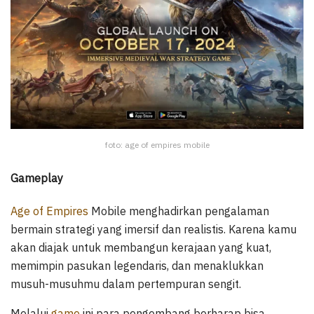
foto: age of empires mobile
Gameplay
Age of Empires
Mobile menghadirkan pengalaman
bermain strategi yang imersif dan realistis. Karena kamu
akan diajak untuk membangun kerajaan yang kuat,
memimpin pasukan legendaris, dan menaklukkan
musuh-musuhmu dalam pertempuran sengit.
Melalui
game
ini para pengembang berharap bisa