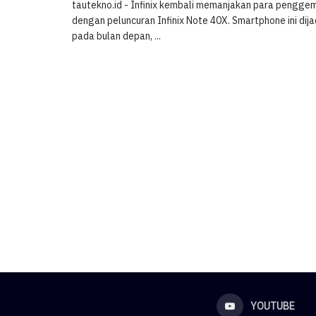
tautekno.id - Infinix kembali memanjakan para pengg
dengan peluncuran Infinix Note 40X. Smartphone ini di
pada bulan depan, ...
YOUTUBE