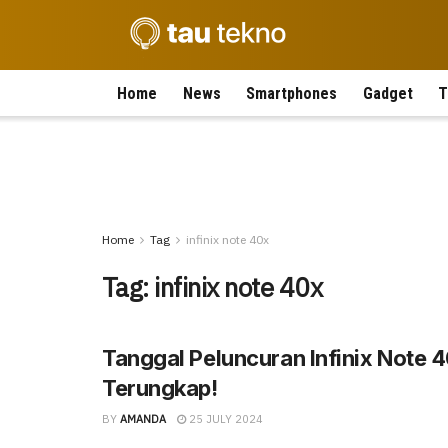
Home
News
Smartphones
Gadget
T
Home
Tag
infinix note 40x
Tag:
infinix note 40x
Tanggal Peluncuran Infinix Note 
Terungkap!
BY
AMANDA
25 JULY 2024