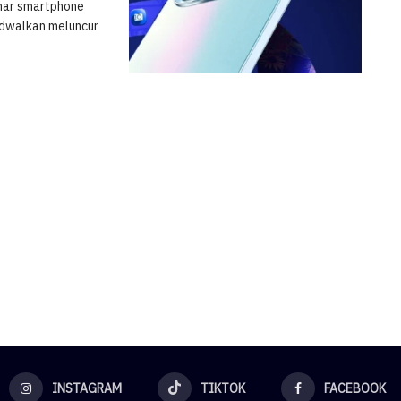
emar smartphone
jadwalkan meluncur
INSTAGRAM
TIKTOK
FACEBOOK