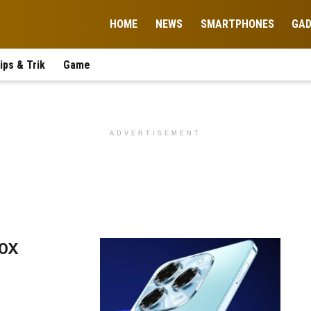
HOME
NEWS
SMARTPHONES
GA
ips & Trik
Game
ADVERTISEMENT
40X