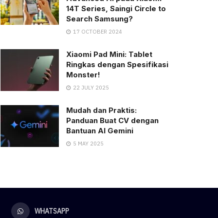
14T Series, Saingi Circle to
Search Samsung?
17 OCTOBER 2024
Xiaomi Pad Mini: Tablet
Ringkas dengan Spesifikasi
Monster!
22 JULY 2025
Mudah dan Praktis:
Panduan Buat CV dengan
Bantuan AI Gemini
5 MAY 2025
WHATSAPP